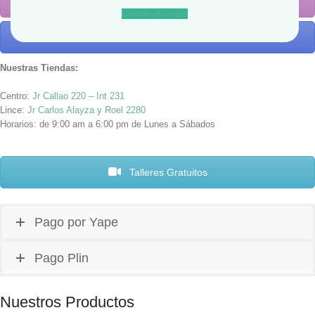
Instagram
Unirme al Grupo
Promociones
Nuestras Tiendas:
Centro:
Jr Callao 220 – Int 231
Lince:
Jr Carlos Alayza y Roel 2280
Horarios: de 9:00 am a 6:00 pm de Lunes a Sábados
Talleres Gratuitos
Pago por Yape
Pago Plin
Nuestros Productos