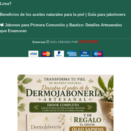
Lima?
Beneficios de los aceites naturales para la piel | Guía para jabolovers
🕊️ Jabones para Primera Comunión y Bautizo: Detalles Artesanales
que Enamoran
ARTSTORE
Emacorp
2021 CREADO POR
.