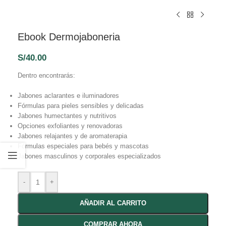
Ebook Dermojaboneria
S/
40.00
Dentro encontrarás:
Jabones aclarantes e iluminadores
Fórmulas para pieles sensibles y delicadas
Jabones humectantes y nutritivos
Opciones exfoliantes y renovadoras
Jabones relajantes y de aromaterapia
Fórmulas especiales para bebés y mascotas
Jabones masculinos y corporales especializados
-
+
AÑADIR AL CARRITO
COMPRAR AHORA