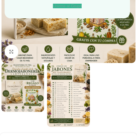
Unirme al Grupo
Haga Click para agrandar