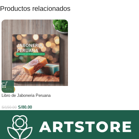
Productos relacionados
-47%
Libro de Jaboneria Peruana
S/
80.00
S/
150.00