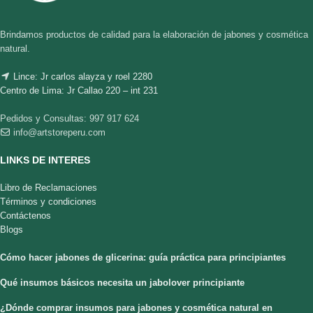
Brindamos productos de calidad para la elaboración de jabones y cosmética
natural.
Lince: Jr carlos alayza y roel 2280
Centro de Lima: Jr Callao 220 – int 231
Pedidos y Consultas: 997 917 624
info@artstoreperu.com
LINKS DE INTERES
Libro de Reclamaciones
Términos y condiciones
Contáctenos
Blogs
Cómo hacer jabones de glicerina: guía práctica para principiantes
Qué insumos básicos necesita un jabolover principiante
¿Dónde comprar insumos para jabones y cosmética natural en