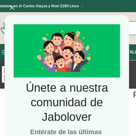
stamos en Jr Carlos Alayza y Roel 2280 Lince
SELECCIONE LA CATEGORÍA
INICIO
TIENDA
TAL
NAVEGAR POR LAS CATEGORÍAS
Emergencia
Únete a nuestra
comunidad de
Jabolover
Entérate de las últimas