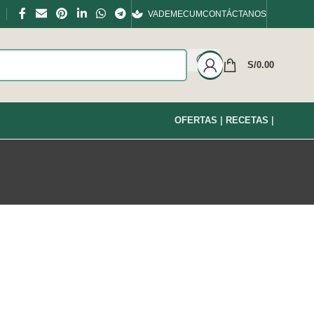
VADEMECUM
CONTÁCTANOS
S/
0.00
OFERTAS
|
RECETAS
|