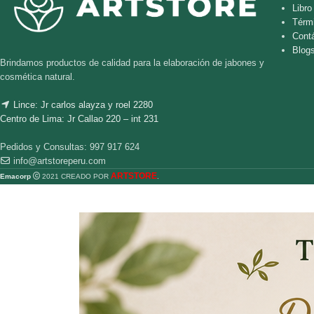
Libr
Térm
Cont
Blog
Brindamos productos de calidad para la elaboración de jabones y
cosmética natural.
Lince: Jr carlos alayza y roel 2280
Centro de Lima: Jr Callao 220 – int 231
Pedidos y Consultas: 997 917 624
info@artstoreperu.com
ARTSTORE
Emacorp
2021 CREADO POR
.