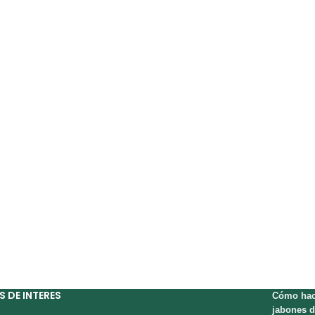
S DE INTERES
Cómo hac
jabones d