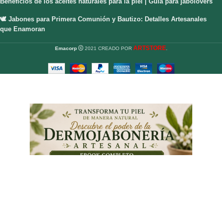
Beneficios de los aceites naturales para la piel | Guía para jabolovers
🕊️ Jabones para Primera Comunión y Bautizo: Detalles Artesanales
que Enamoran
ARTSTORE
Emacorp
2021 CREADO POR
.