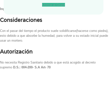
Unirme al Grupo
Ingredientes
: Maracuyá en Polvo
Consideraciones
Con el pasar del tiempo el producto suele solidificarse(hacerse como piedra),
esto debido a que absorbe la humedad, para volver a su estado inicial puede
usar un mortero.
Autorización
No necesita Registro Sanitario debido a que está acogido al decreto
supremo
D.S.: 004-200- S.A Art- 70