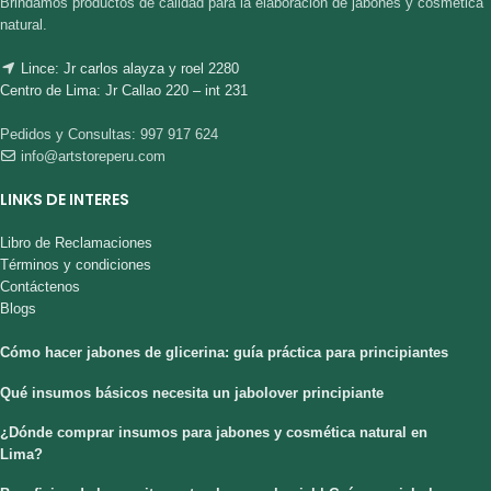
Brindamos productos de calidad para la elaboración de jabones y cosmética
natural.
Lince: Jr carlos alayza y roel 2280
Centro de Lima: Jr Callao 220 – int 231
Pedidos y Consultas: 997 917 624
info@artstoreperu.com
LINKS DE INTERES
Libro de Reclamaciones
Términos y condiciones
Contáctenos
Blogs
Cómo hacer jabones de glicerina: guía práctica para principiantes
Qué insumos básicos necesita un jabolover principiante
¿Dónde comprar insumos para jabones y cosmética natural en
Lima?