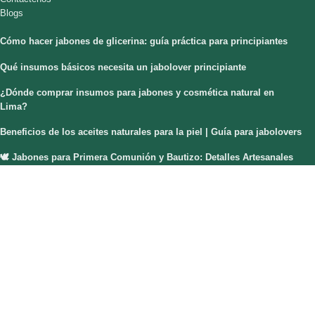
Blogs
Cómo hacer jabones de glicerina: guía práctica para principiantes
Qué insumos básicos necesita un jabolover principiante
¿Dónde comprar insumos para jabones y cosmética natural en
Lima?
Beneficios de los aceites naturales para la piel | Guía para jabolovers
🕊️ Jabones para Primera Comunión y Bautizo: Detalles Artesanales
que Enamoran
ARTSTORE
Emacorp
2021 CREADO POR
.