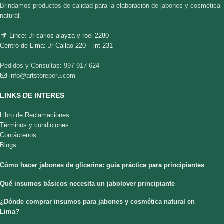
Brindamos productos de calidad para la elaboración de jabones y cosmética
natural.
Lince: Jr carlos alayza y roel 2280
Centro de Lima: Jr Callao 220 – int 231
Pedidos y Consultas: 997 917 624
info@artstoreperu.com
LINKS DE INTERES
Libro de Reclamaciones
Términos y condiciones
Contáctenos
Blogs
Cómo hacer jabones de glicerina: guía práctica para principiantes
Qué insumos básicos necesita un jabolover principiante
¿Dónde comprar insumos para jabones y cosmética natural en
Lima?