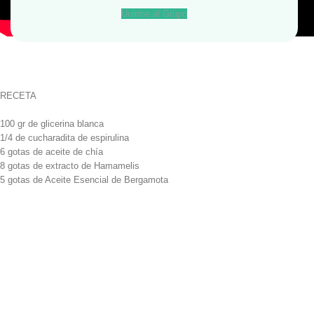
Unirme al Grupo
RECETA
100 gr de glicerina blanca
1/4 de cucharadita de espirulina
6 gotas de aceite de chía
8 gotas de extracto de Hamamelis
5 gotas de Aceite Esencial de Bergamota