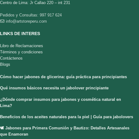
Centro de Lima: Jr Callao 220 – int 231
Pedidos y Consultas: 997 917 624
info@artstoreperu.com
LINKS DE INTERES
Libro de Reclamaciones
Términos y condiciones
Contáctenos
Blogs
Cómo hacer jabones de glicerina: guía práctica para principiantes
Qué insumos básicos necesita un jabolover principiante
¿Dónde comprar insumos para jabones y cosmética natural en
Lima?
Beneficios de los aceites naturales para la piel | Guía para jabolovers
🕊️ Jabones para Primera Comunión y Bautizo: Detalles Artesanales
que Enamoran