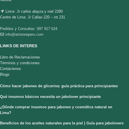
Lince: Jr carlos alayza y roel 2280
Centro de Lima: Jr Callao 220 – int 231
Pedidos y Consultas: 997 917 624
info@artstoreperu.com
LINKS DE INTERES
Libro de Reclamaciones
Términos y condiciones
Contáctenos
Blogs
Cómo hacer jabones de glicerina: guía práctica para principiantes
Qué insumos básicos necesita un jabolover principiante
¿Dónde comprar insumos para jabones y cosmética natural en
Lima?
Beneficios de los aceites naturales para la piel | Guía para jabolovers