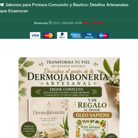
🕊️ Jabones para Primera Comunión y Bautizo: Detalles Artesanales
que Enamoran
ARTSTORE
Emacorp
2021 CREADO POR
.