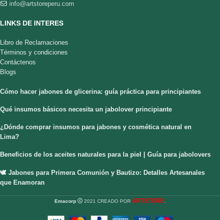
info@artstoreperu.com
LINKS DE INTERES
Libro de Reclamaciones
Términos y condiciones
Contáctenos
Blogs
Cómo hacer jabones de glicerina: guía práctica para principiantes
Qué insumos básicos necesita un jabolover principiante
¿Dónde comprar insumos para jabones y cosmética natural en
Lima?
Beneficios de los aceites naturales para la piel | Guía para jabolovers
🕊️ Jabones para Primera Comunión y Bautizo: Detalles Artesanales
que Enamoran
ARTSTORE
Emacorp
2021 CREADO POR
.