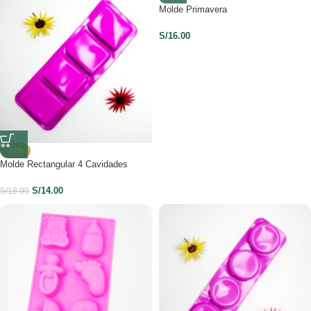
Molde Primavera
S/
16.00
-22%
Molde Rectangular 4 Cavidades
S/
14.00
S/
18.00