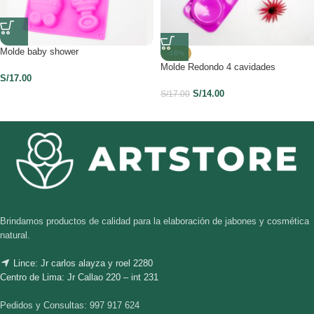
Molde baby shower
-18%
Molde Redondo 4 cavidades
S/
17.00
S/
14.00
S/
17.00
Brindamos productos de calidad para la elaboración de jabones y cosmética
natural.
Lince: Jr carlos alayza y roel 2280
Centro de Lima: Jr Callao 220 – int 231
Pedidos y Consultas: 997 917 624