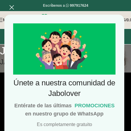
Escríbenos a
997917624
MENÚ
0
/
S/
0.
INICIO
MI COMPRA
MI CUENTA
Jabón para Bebes
JABÓN PARA BEBES
Únete a nuestra comunidad de
Jabolover
Entérate de las últimas
PROMOCIONES
en nuestro grupo de WhatsApp
Es completamente gratuito