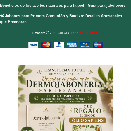
Beneficios de los aceites naturales para la piel | Guía para jabolovers
🕊️ Jabones para Primera Comunión y Bautizo: Detalles Artesanales
que Enamoran
ARTSTORE
Emacorp
2021 CREADO POR
.