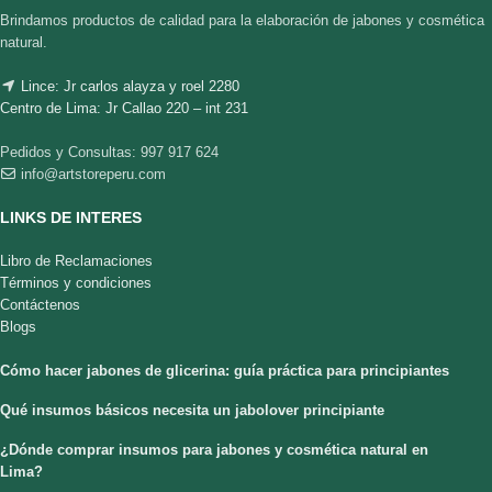
Brindamos productos de calidad para la elaboración de jabones y cosmética
natural.
Lince: Jr carlos alayza y roel 2280
Centro de Lima: Jr Callao 220 – int 231
Pedidos y Consultas: 997 917 624
info@artstoreperu.com
LINKS DE INTERES
Libro de Reclamaciones
Términos y condiciones
Contáctenos
Blogs
Cómo hacer jabones de glicerina: guía práctica para principiantes
Qué insumos básicos necesita un jabolover principiante
¿Dónde comprar insumos para jabones y cosmética natural en
Lima?