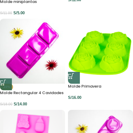
Molde miniplantas
S/
5.00
S/
11.00
Molde Primavera
-22%
Molde Rectangular 4 Cavidades
S/
16.00
S/
14.00
S/
18.00