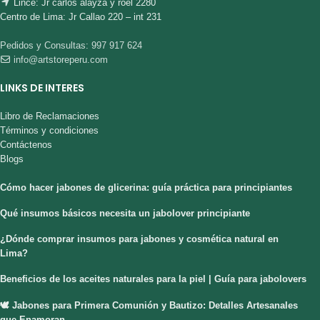
Lince: Jr carlos alayza y roel 2280
Centro de Lima: Jr Callao 220 – int 231
Pedidos y Consultas: 997 917 624
info@artstoreperu.com
LINKS DE INTERES
Libro de Reclamaciones
Términos y condiciones
Contáctenos
Blogs
Cómo hacer jabones de glicerina: guía práctica para principiantes
Qué insumos básicos necesita un jabolover principiante
¿Dónde comprar insumos para jabones y cosmética natural en
Lima?
Beneficios de los aceites naturales para la piel | Guía para jabolovers
🕊️ Jabones para Primera Comunión y Bautizo: Detalles Artesanales
que Enamoran