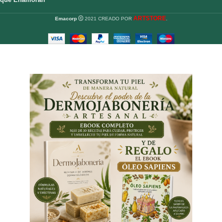
ARTSTORE
Emacorp
2021 CREADO POR
.