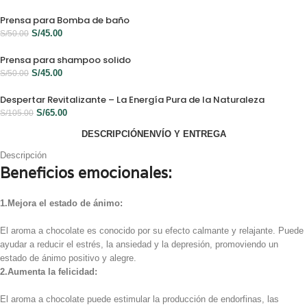
Prensa para Bomba de baño
S/
45.00
S/
50.00
Prensa para shampoo solido
S/
45.00
S/
50.00
Despertar Revitalizante – La Energía Pura de la Naturaleza
S/
65.00
S/
105.00
DESCRIPCIÓN
ENVÍO Y ENTREGA
Descripción
Beneficios emocionales:
1.Mejora el estado de ánimo:
El aroma a chocolate es conocido por su efecto calmante y relajante. Puede
ayudar a reducir el estrés, la ansiedad y la depresión, promoviendo un
estado de ánimo positivo y alegre.
2.Aumenta la felicidad:
El aroma a chocolate puede estimular la producción de endorfinas, las