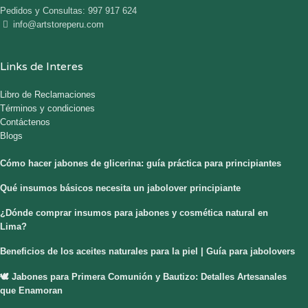
Pedidos y Consultas: 997 917 624
info@artstoreperu.com
Links de Interes
Libro de Reclamaciones
Términos y condiciones
Contáctenos
Blogs
Cómo hacer jabones de glicerina: guía práctica para principiantes
Qué insumos básicos necesita un jabolover principiante
¿Dónde comprar insumos para jabones y cosmética natural en
Lima?
Beneficios de los aceites naturales para la piel | Guía para jabolovers
🕊️ Jabones para Primera Comunión y Bautizo: Detalles Artesanales
que Enamoran