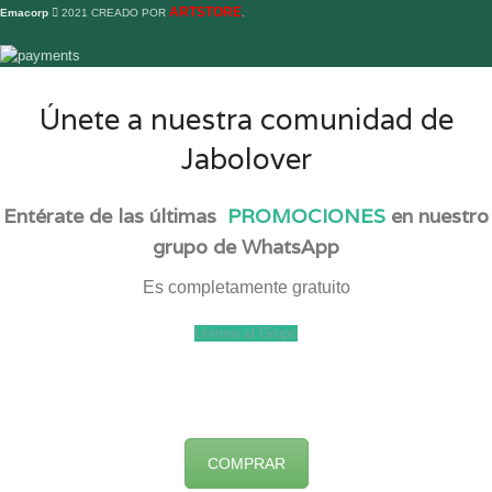
ARTSTORE
Emacorp
2021 CREADO POR
.
Únete a nuestra comunidad de
Jabolover
Entérate de las últimas
PROMOCIONES
en nuestro
grupo de WhatsApp
Es completamente gratuito
Unirme al Grupo
COMPRAR