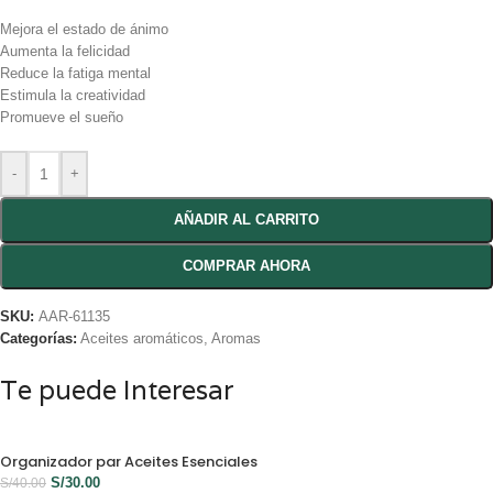
Mejora el estado de ánimo
Aumenta la felicidad
Reduce la fatiga mental
Estimula la creatividad
Promueve el sueño
-
+
AÑADIR AL CARRITO
COMPRAR AHORA
SKU:
AAR-61135
Categorías:
Aceites aromáticos
,
Aromas
Te puede Interesar
Organizador par Aceites Esenciales
S/
30.00
S/
40.00