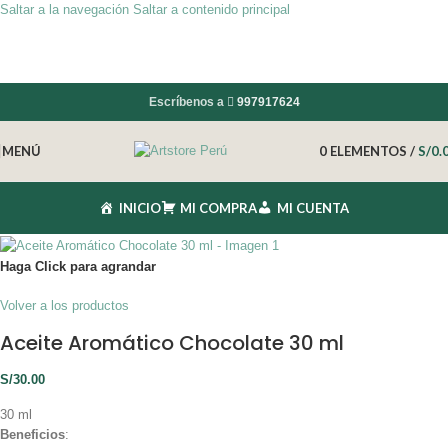
Saltar a la navegación
Saltar a contenido principal
Escríbenos a
997917624
MENÚ
0
ELEMENTOS
/
S/
0.
INICIO
MI COMPRA
MI CUENTA
Haga Click para agrandar
Volver a los productos
Aceite Aromático Chocolate 30 ml
S/
30.00
30 ml
Beneficios
: