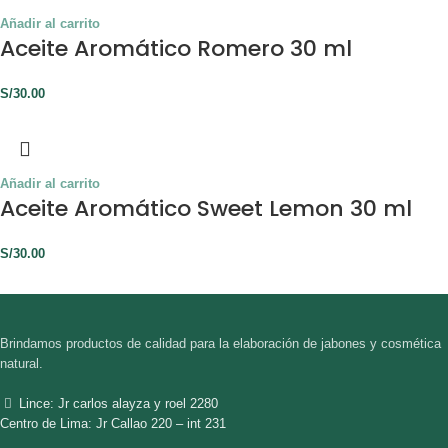
Añadir al carrito
Aceite Aromático Romero 30 ml
S/
30.00
Añadir al carrito
Aceite Aromático Sweet Lemon 30 ml
S/
30.00
Brindamos productos de calidad para la elaboración de jabones y cosmética
natural.
Lince: Jr carlos alayza y roel 2280
Centro de Lima: Jr Callao 220 – int 231