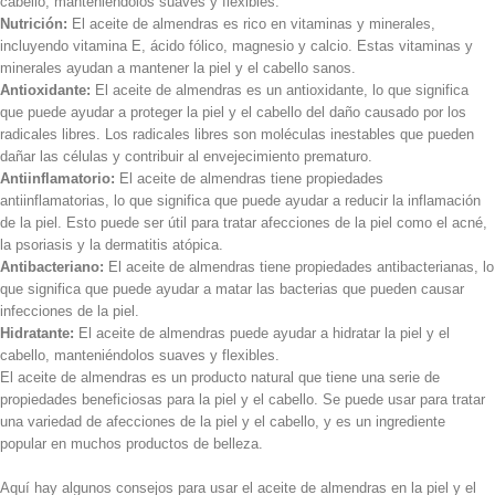
cabello, manteniéndolos suaves y flexibles.
Nutrición:
El aceite de almendras es rico en vitaminas y minerales,
incluyendo vitamina E, ácido fólico, magnesio y calcio. Estas vitaminas y
minerales ayudan a mantener la piel y el cabello sanos.
Antioxidante:
El aceite de almendras es un antioxidante, lo que significa
que puede ayudar a proteger la piel y el cabello del daño causado por los
radicales libres. Los radicales libres son moléculas inestables que pueden
dañar las células y contribuir al envejecimiento prematuro.
Antiinflamatorio:
El aceite de almendras tiene propiedades
antiinflamatorias, lo que significa que puede ayudar a reducir la inflamación
de la piel. Esto puede ser útil para tratar afecciones de la piel como el acné,
la psoriasis y la dermatitis atópica.
Antibacteriano:
El aceite de almendras tiene propiedades antibacterianas, lo
que significa que puede ayudar a matar las bacterias que pueden causar
infecciones de la piel.
Hidratante:
El aceite de almendras puede ayudar a hidratar la piel y el
cabello, manteniéndolos suaves y flexibles.
El aceite de almendras es un producto natural que tiene una serie de
propiedades beneficiosas para la piel y el cabello. Se puede usar para tratar
una variedad de afecciones de la piel y el cabello, y es un ingrediente
popular en muchos productos de belleza.
Aquí hay algunos consejos para usar el aceite de almendras en la piel y el