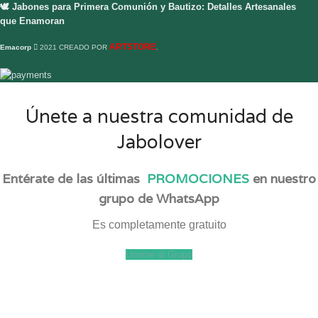
🕊️ Jabones para Primera Comunión y Bautizo: Detalles Artesanales
que Enamoran
ARTSTORE
Emacorp
2021 CREADO POR
.
Únete a nuestra comunidad de
Jabolover
Entérate de las últimas
PROMOCIONES
en nuestro
grupo de WhatsApp
Es completamente gratuito
Unirme al Grupo