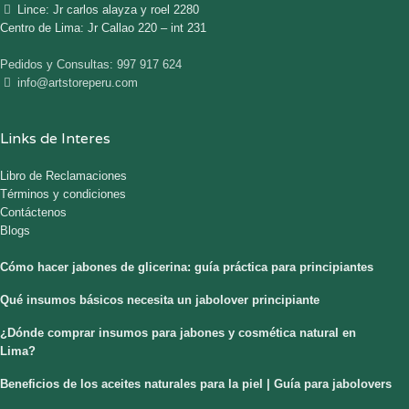
Lince: Jr carlos alayza y roel 2280
Centro de Lima: Jr Callao 220 – int 231
Pedidos y Consultas: 997 917 624
info@artstoreperu.com
Links de Interes
Libro de Reclamaciones
Términos y condiciones
Contáctenos
Blogs
Cómo hacer jabones de glicerina: guía práctica para principiantes
Qué insumos básicos necesita un jabolover principiante
¿Dónde comprar insumos para jabones y cosmética natural en
Lima?
Beneficios de los aceites naturales para la piel | Guía para jabolovers