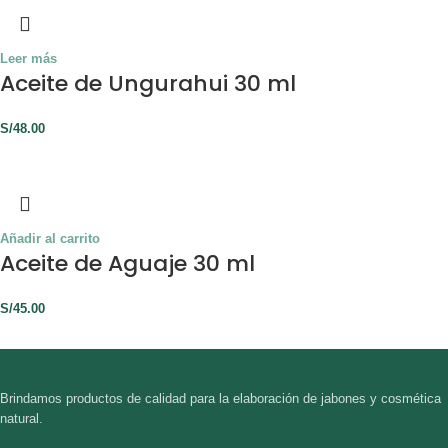
Leer más
Aceite de Ungurahui 30 ml
S/
48.00
Añadir al carrito
Aceite de Aguaje 30 ml
S/
45.00
Brindamos productos de calidad para la elaboración de jabones y cosmética
natural.