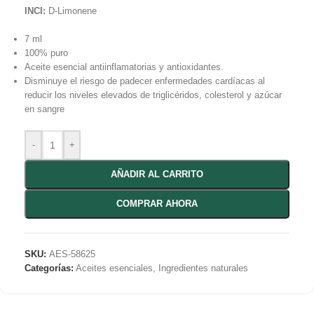
INCI:
D-Limonene
7 ml
100% puro
Aceite esencial antiinflamatorias y antioxidantes.
Disminuye el riesgo de padecer enfermedades cardíacas al
reducir los niveles elevados de triglicéridos, colesterol y azúcar
en sangre
-
+
AÑADIR AL CARRITO
COMPRAR AHORA
SKU:
AES-58625
Categorías:
Aceites esenciales
,
Ingredientes naturales