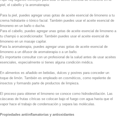
piel, el cabello y la aromaterapia:
Para la piel, puedes agregar unas gotas de aceite esencial de limoneno a tu
crema hidratante o tónico facial. También puedes usar el aceite esencial de
limoneno en un baño o ducha.
Para el cabello, puedes agregar unas gotas de aceite esencial de limoneno a
tu champú o acondicionador. También puedes usar el aceite esencial de
limoneno en un masaje capilar.
Para la aromaterapia, puedes agregar unas gotas de aceite esencial de
limoneno a un difusor de aromaterapia o a un baño.
Es importante consultar con un profesional de la salud antes de usar aceites
esenciales, especialmente si tienes alguna condición médica.
En alimentos es añadido en bebidas, dulces y postres para conceder un
toque de limón. También es empleado en cosméticos, como repelente de
insectos y formando parte de productos de limpieza.
El proceso para obtener el limoneno se conoce como hidrodestilación. Las
cáscaras de frutas cítricas se colocan bajo el fuego con agua hasta que el
vapor hace el trabajo de condensación y separa las moléculas.
Propiedades antiinflamatorias y antioxidantes