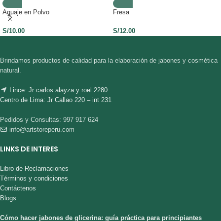
Aguaje en Polvo
Fresa
S/
10.00
S/
12.00
Brindamos productos de calidad para la elaboración de jabones y cosmética
natural.
Lince: Jr carlos alayza y roel 2280
Centro de Lima: Jr Callao 220 – int 231
Pedidos y Consultas: 997 917 624
info@artstoreperu.com
LINKS DE INTERES
Libro de Reclamaciones
Términos y condiciones
Contáctenos
Blogs
Cómo hacer jabones de glicerina: guía práctica para principiantes