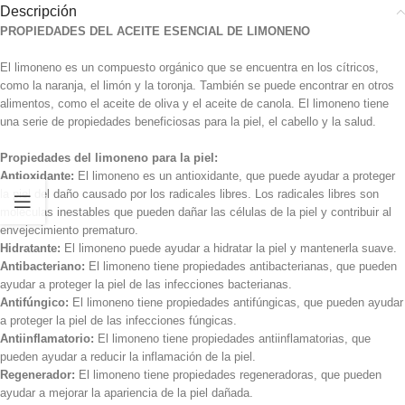
Descripción
PROPIEDADES DEL ACEITE ESENCIAL DE LIMONENO
El limoneno es un compuesto orgánico que se encuentra en los cítricos,
como la naranja, el limón y la toronja. También se puede encontrar en otros
alimentos, como el aceite de oliva y el aceite de canola. El limoneno tiene
una serie de propiedades beneficiosas para la piel, el cabello y la salud.
Propiedades del limoneno para la piel:
Antioxidante:
El limoneno es un antioxidante, que puede ayudar a proteger
la piel del daño causado por los radicales libres. Los radicales libres son
moléculas inestables que pueden dañar las células de la piel y contribuir al
envejecimiento prematuro.
Hidratante:
El limoneno puede ayudar a hidratar la piel y mantenerla suave.
Antibacteriano:
El limoneno tiene propiedades antibacterianas, que pueden
ayudar a proteger la piel de las infecciones bacterianas.
Antifúngico:
El limoneno tiene propiedades antifúngicas, que pueden ayudar
a proteger la piel de las infecciones fúngicas.
Antiinflamatorio:
El limoneno tiene propiedades antiinflamatorias, que
pueden ayudar a reducir la inflamación de la piel.
Regenerador:
El limoneno tiene propiedades regeneradoras, que pueden
ayudar a mejorar la apariencia de la piel dañada.