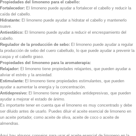
Propiedades del limoneno para el cabello:
Fortalecedor:
El limoneno puede ayudar a fortalecer el cabello y reducir la
caída del cabello.
Hidratante:
El limoneno puede ayudar a hidratar el cabello y mantenerlo
suave.
Antiestático:
El limoneno puede ayudar a reducir el encrespamiento del
cabello.
Regulador de la producción de sebo:
El limoneno puede ayudar a regular
la producción de sebo del cuero cabelludo, lo que puede ayudar a prevenir la
caspa y el cabello graso.
Propiedades del limoneno para la aromaterapia:
Relajador:
El limoneno tiene propiedades relajantes, que pueden ayudar a
aliviar el estrés y la ansiedad.
Estimulante:
El limoneno tiene propiedades estimulantes, que pueden
ayudar a aumentar la energía y la concentración.
Antidepresivo:
El limoneno tiene propiedades antidepresivas, que pueden
ayudar a mejorar el estado de ánimo.
Es importante tener en cuenta que el limoneno es muy concentrado y debe
ser diluido antes de usarlo. Puedes diluir el aceite esencial de limoneno en
un aceite portador, como aceite de oliva, aceite de coco o aceite de
almendras.
Aquí hay algunos consejos para usar el aceite esencial de limoneno en la