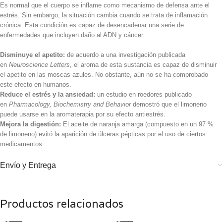
Es normal que el cuerpo se inflame como mecanismo de defensa ante el
estrés. Sin embargo, la situación cambia cuando se trata de inflamación
crónica. Esta condición es capaz de desencadenar una serie de
enfermedades que incluyen daño al ADN y cáncer.
Disminuye el apetito:
de acuerdo a una investigación publicada
en
Neuroscience Letters
, el aroma de esta sustancia es capaz de disminuir
el apetito en las moscas azules. No obstante, aún no se ha comprobado
este efecto en humanos.
Reduce el estrés y la ansiedad:
un estudio en roedores publicado
en
Pharmacology, Biochemistry and Behavior
demostró que el limoneno
puede usarse en la aromaterapia por su efecto antiestrés.
Mejora la digestión:
El aceite de naranja amarga (compuesto en un 97 %
de limoneno) evitó la aparición de úlceras pépticas por el uso de ciertos
medicamentos.
Envío y Entrega
Productos relacionados