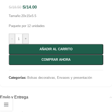
S/
14.00
S/
18.50
Tamaño:20x15x5.5
Paquete por 12 unidades
-
+
AÑADIR AL CARRITO
COMPRAR AHORA
Categorías:
Bolsas decorativas
,
Envases y presentación
Envío y Entrega