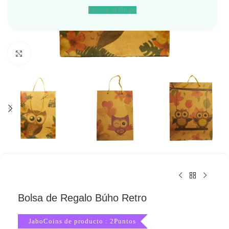
Unirme al Grupo
Haga Click para agrandar
Bolsa de Regalo Búho Retro
JaboCoins de producto : 2Puntos