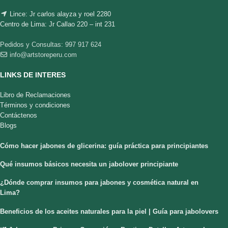
Lince: Jr carlos alayza y roel 2280
Centro de Lima: Jr Callao 220 – int 231
Pedidos y Consultas: 997 917 624
info@artstoreperu.com
LINKS DE INTERES
Libro de Reclamaciones
Términos y condiciones
Contáctenos
Blogs
Cómo hacer jabones de glicerina: guía práctica para principiantes
Qué insumos básicos necesita un jabolover principiante
¿Dónde comprar insumos para jabones y cosmética natural en
Lima?
Beneficios de los aceites naturales para la piel | Guía para jabolovers