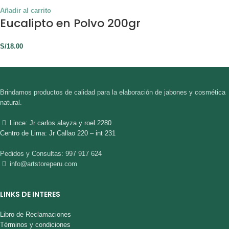
Añadir al carrito
Eucalipto en Polvo 200gr
S/
18.00
Brindamos productos de calidad para la elaboración de jabones y cosmética
natural.
Lince: Jr carlos alayza y roel 2280
Centro de Lima: Jr Callao 220 – int 231
Pedidos y Consultas: 997 917 624
info@artstoreperu.com
LINKS DE INTERES
Libro de Reclamaciones
Términos y condiciones