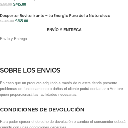
S/
45.00
S/
50.00
Despertar Revitalizante – La Energía Pura de la Naturaleza
S/
65.00
S/
105.00
ENVÍO Y ENTREGA
Envío y Entrega
SOBRE LOS ENVIOS
En caso que un producto adquirido a través de nuestra tienda presente
problemas de funcionamiento o daños el cliente podrá contactar a Artstore
quien proporcionará las facilidades necesarias.
CONDICIONES DE DEVOLUCIÓN
Para poder ejercer el derecho de devolución o cambio el consumidor deberá
cumplir con unas condiciones generales.