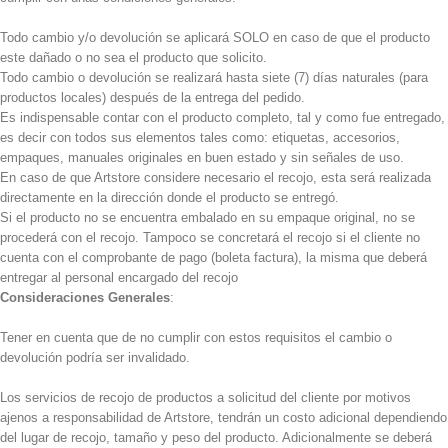
Todo cambio y/o devolución se aplicará SOLO en caso de que el producto
este dañado o no sea el producto que solicito.
Todo cambio o devolución se realizará hasta siete (7) días naturales (para
productos locales) después de la entrega del pedido.
Es indispensable contar con el producto completo, tal y como fue entregado,
es decir con todos sus elementos tales como: etiquetas, accesorios,
empaques, manuales originales en buen estado y sin señales de uso.
En caso de que Artstore considere necesario el recojo, esta será realizada
directamente en la dirección donde el producto se entregó.
Si el producto no se encuentra embalado en su empaque original, no se
procederá con el recojo. Tampoco se concretará el recojo si el cliente no
cuenta con el comprobante de pago (boleta factura), la misma que deberá
entregar al personal encargado del recojo
Consideraciones Generales
:
Tener en cuenta que de no cumplir con estos requisitos el cambio o
devolución podría ser invalidado.
Los servicios de recojo de productos a solicitud del cliente por motivos
ajenos a responsabilidad de Artstore, tendrán un costo adicional dependiendo
del lugar de recojo, tamaño y peso del producto. Adicionalmente se deberá