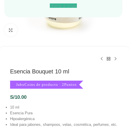
Unirme al Grupo
Haga Click para agrandar
Esencia Bouquet 10 ml
JaboCoins de producto : 2Puntos
S/
10.00
10 ml
Esencia Pura
Hipoalergénica
Ideal para jabones, shampoos, velas, cosmética, perfumes, etc.