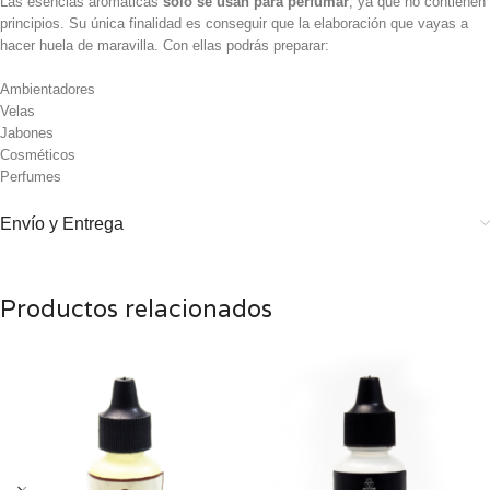
Las esencias aromáticas
solo se usan para perfumar
, ya que no contienen
principios. Su única finalidad es conseguir que la elaboración que vayas a
hacer huela de maravilla. Con ellas podrás preparar:
Ambientadores
Velas
Jabones
Cosméticos
Perfumes
Envío y Entrega
Productos relacionados