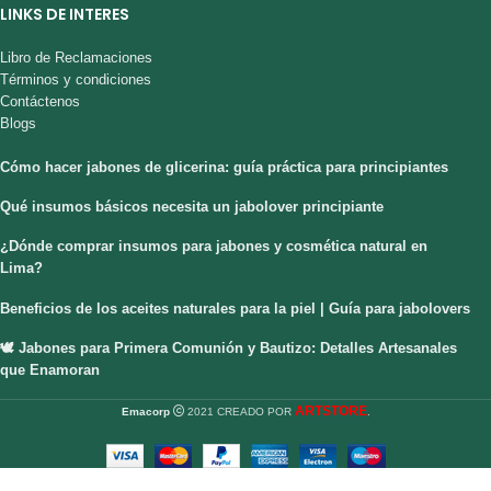
LINKS DE INTERES
Libro de Reclamaciones
Términos y condiciones
Contáctenos
Blogs
Cómo hacer jabones de glicerina: guía práctica para principiantes
Qué insumos básicos necesita un jabolover principiante
¿Dónde comprar insumos para jabones y cosmética natural en
Lima?
Beneficios de los aceites naturales para la piel | Guía para jabolovers
🕊️ Jabones para Primera Comunión y Bautizo: Detalles Artesanales
que Enamoran
ARTSTORE
Emacorp
2021 CREADO POR
.