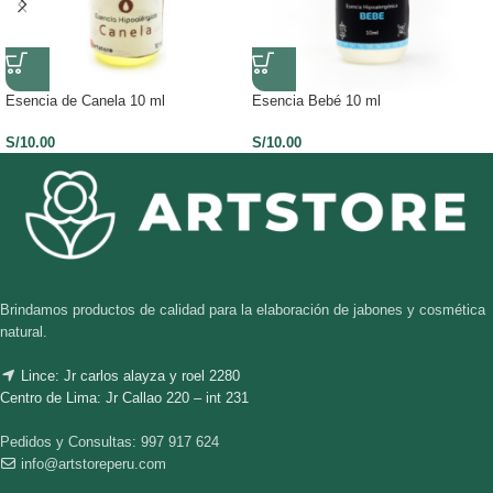
Esencia de Canela 10 ml
Esencia Bebé 10 ml
S/
10.00
S/
10.00
Brindamos productos de calidad para la elaboración de jabones y cosmética
natural.
Lince: Jr carlos alayza y roel 2280
Centro de Lima: Jr Callao 220 – int 231
Pedidos y Consultas: 997 917 624
info@artstoreperu.com