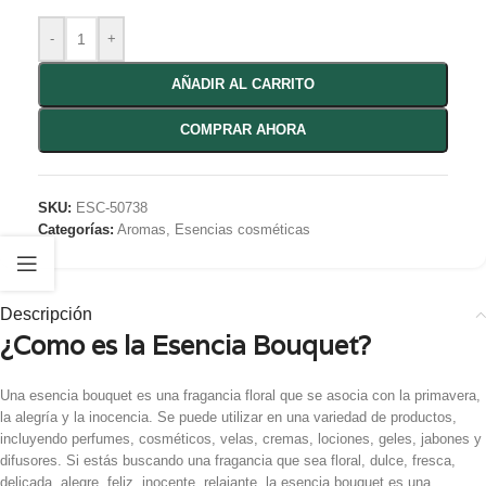
-
+
AÑADIR AL CARRITO
COMPRAR AHORA
SKU:
ESC-50738
Categorías:
Aromas
,
Esencias cosméticas
Descripción
¿Como es la Esencia Bouquet?
Una esencia bouquet es una fragancia floral que se asocia con la primavera,
la alegría y la inocencia. Se puede utilizar en una variedad de productos,
incluyendo perfumes, cosméticos, velas, cremas, lociones, geles, jabones y
difusores. Si estás buscando una fragancia que sea floral, dulce, fresca,
delicada, alegre, feliz, inocente, relajante, la esencia bouquet es una