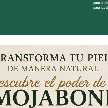
para la pi
para jabo