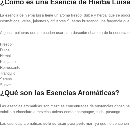
¿Como es una Esencia de Hierba Luis
La esencia de hierba luisa tiene un aroma fresco, dulce y herbal que se asoci
cosméticos, velas, jabones y difusores.Si estás buscando una fragancia que se
Algunas palabras que se pueden usar para describir el aroma de la esencia de
Fresco
Dulce
Herbal
Relajante
Refrescante
Tranquilo
Sereno
Suave
¿Qué son las Esencias Aromáticas?
Las esencias aromáticas son mezclas concentradas de sustancias origen nat
vainilla o chocolate a mezclas únicas como champagne, ruda, pusanga.
Las esencias aromáticas
solo se usan para perfumar
, ya que no contienen 