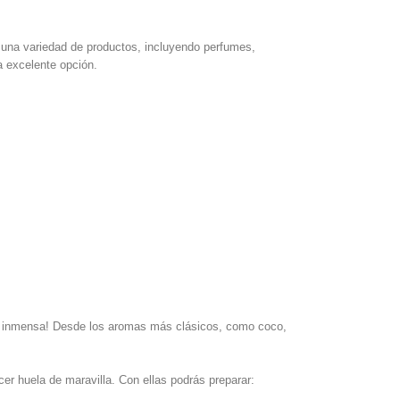
en una variedad de productos, incluyendo perfumes,
a excelente opción.
s inmensa! Desde los aromas más clásicos, como coco,
cer huela de maravilla. Con ellas podrás preparar: