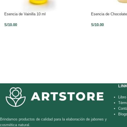
Esencia de Vainilla 10 ml
Esencia de Chocolate
S/
10.00
S/
10.00
LIN
Libr
Térm
Cont
Blog
Brindamos productos de calidad para la elaboración de jabones y
cosmética natural.