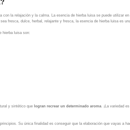
a?
a con la relajación y la calma. La esencia de hierba luisa se puede utilizar 
a fresca, dulce, herbal, relajante y fresca, la esencia de hierba luisa es un
 hierba luisa son:
ural y sintético que
logran recrear un determinado aroma
. ¡La variedad e
principios. Su única finalidad es conseguir que la elaboración que vayas a ha