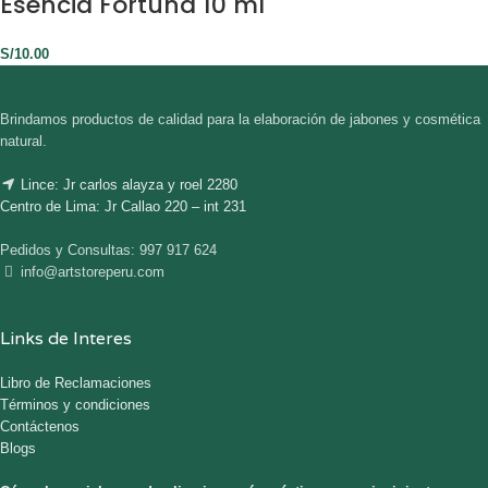
Esencia Fortuna 10 ml
S/
10.00
Brindamos productos de calidad para la elaboración de jabones y cosmética
natural.
Lince: Jr carlos alayza y roel 2280
Centro de Lima: Jr Callao 220 – int 231
Pedidos y Consultas: 997 917 624
info@artstoreperu.com
Links de Interes
Libro de Reclamaciones
Términos y condiciones
Contáctenos
Blogs