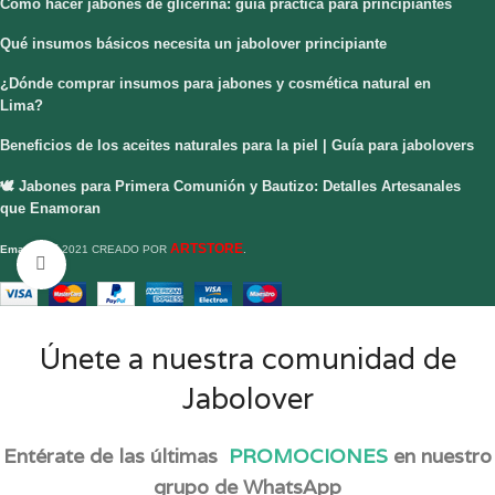
Cómo hacer jabones de glicerina: guía práctica para principiantes
Qué insumos básicos necesita un jabolover principiante
¿Dónde comprar insumos para jabones y cosmética natural en
Lima?
Beneficios de los aceites naturales para la piel | Guía para jabolovers
🕊️ Jabones para Primera Comunión y Bautizo: Detalles Artesanales
que Enamoran
ARTSTORE
Emacorp
2021 CREADO POR
.
Haga Click para agrandar
Únete a nuestra comunidad de
Jabolover
Entérate de las últimas
PROMOCIONES
en nuestro
grupo de WhatsApp