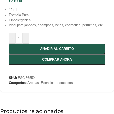
S/
10.00
10 ml
Esencia Pura
Hipoalergénica
Ideal para jabones, shampoos, velas, cosmética, perfumes, etc.
-
+
AÑADIR AL CARRITO
COMPRAR AHORA
SKU:
ESC-56559
Categorías:
Aromas
,
Esencias cosméticas
Productos relacionados