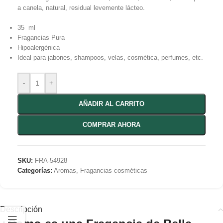
a canela, natural, residual levemente lácteo.
35 ml
Fragancias Pura
Hipoalergénica
Ideal para jabones, shampoos, velas, cosmética, perfumes, etc.
-
+
AÑADIR AL CARRITO
COMPRAR AHORA
SKU:
FRA-54928
Categorías:
Aromas
,
Fragancias cosméticas
Descripción