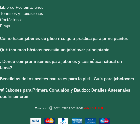
Libro de Reclamaciones
Términos y condiciones
Contáctenos
Blogs
Cómo hacer jabones de glicerina: guía práctica para principiantes
Qué insumos básicos necesita un jabolover principiante
¿Dónde comprar insumos para jabones y cosmética natural en
Lima?
Beneficios de los aceites naturales para la piel | Guía para jabolovers
🕊️ Jabones para Primera Comunión y Bautizo: Detalles Artesanales
que Enamoran
ARTSTORE
Emacorp
2021 CREADO POR
.