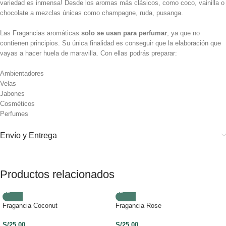
variedad es inmensa! Desde los aromas más clásicos, como coco, vainilla o
chocolate a mezclas únicas como champagne, ruda, pusanga.
Las Fragancias aromáticas
solo se usan para perfumar
, ya que no
contienen principios. Su única finalidad es conseguir que la elaboración que
vayas a hacer huela de maravilla. Con ellas podrás preparar:
Ambientadores
Velas
Jabones
Cosméticos
Perfumes
Envío y Entrega
Productos relacionados
Fragancia Coconut
Fragancia Rose
S/
25.00
S/
25.00