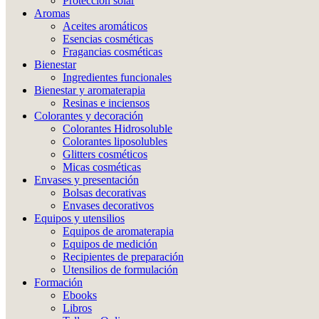
Protección solar
Aromas
Aceites aromáticos
Esencias cosméticas
Fragancias cosméticas
Bienestar
Ingredientes funcionales
Bienestar y aromaterapia
Resinas e inciensos
Colorantes y decoración
Colorantes Hidrosoluble
Colorantes liposolubles
Glitters cosméticos
Micas cosméticas
Envases y presentación
Bolsas decorativas
Envases decorativos
Equipos y utensilios
Equipos de aromaterapia
Equipos de medición
Recipientes de preparación
Utensilios de formulación
Formación
Ebooks
Libros