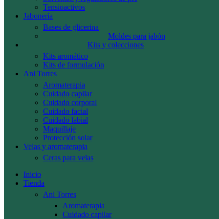
Tensioactivos
Jabonería
Bases de glicerina
Moldes para jabón
Kits y colecciones
Kits aromático
Kits de formulación
Ani Torres
Aromaterapia
Cuidado capilar
Cuidado corporal
Cuidado facial
Cuidado labial
Maquillaje
Protección solar
Velas y aromaterapia
Ceras para velas
Inicio
Tienda
Ani Torres
Aromaterapia
Cuidado capilar