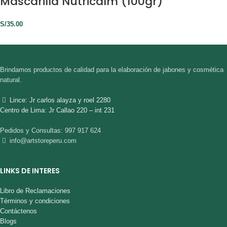
Mascarilla Nutricalm (100gr)
S/
35.00
Brindamos productos de calidad para la elaboración de jabones y cosmética
natural.
Lince: Jr carlos alayza y roel 2280
Centro de Lima: Jr Callao 220 – int 231
Pedidos y Consultas: 997 917 624
info@artstoreperu.com
LINKS DE INTERES
Libro de Reclamaciones
Términos y condiciones
Contáctenos
Blogs