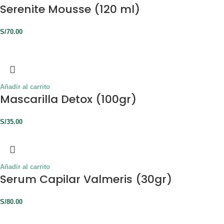
Serenite Mousse (120 ml)
S/
70.00
Añadir al carrito
Mascarilla Detox (100gr)
S/
35.00
Añadir al carrito
Serum Capilar Valmeris (30gr)
S/
80.00