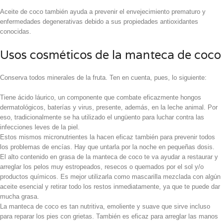
Aceite de coco también ayuda a prevenir el envejecimiento prematuro y
enfermedades degenerativas debido a sus propiedades antioxidantes
conocidas.
Usos cosméticos de la manteca de coco
Conserva todos minerales de la fruta. Ten en cuenta, pues, lo siguiente:
Tiene ácido láurico, un componente que combate eficazmente hongos
dermatológicos, baterías y virus, presente, además, en la leche animal. Por
eso, tradicionalmente se ha utilizado el ungüento para luchar contra las
infecciones leves de la piel.
Estos mismos micronutrientes la hacen eficaz también para prevenir todos
los problemas de encías. Hay que untarla por la noche en pequeñas dosis.
El alto contenido en grasa de la manteca de coco te va ayudar a restaurar y
arreglar los pelos muy estropeados, resecos o quemados por el sol y/o
productos químicos. Es mejor utilizarla como mascarilla mezclada con algún
aceite esencial y retirar todo los restos inmediatamente, ya que te puede dar
mucha grasa.
La manteca de coco es tan nutritiva, emoliente y suave que sirve incluso
para reparar los pies con grietas. También es eficaz para arreglar las manos