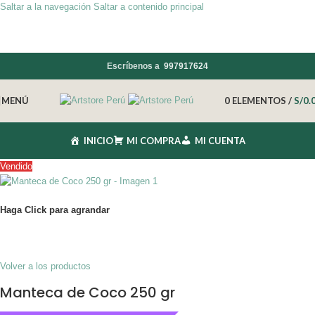
Saltar a la navegación
Saltar a contenido principal
Escríbenos a
997917624
MENÚ
0
ELEMENTOS
/
S/
0.
INICIO
MI COMPRA
MI CUENTA
Vendido
Haga Click para agrandar
Volver a los productos
Manteca de Coco 250 gr