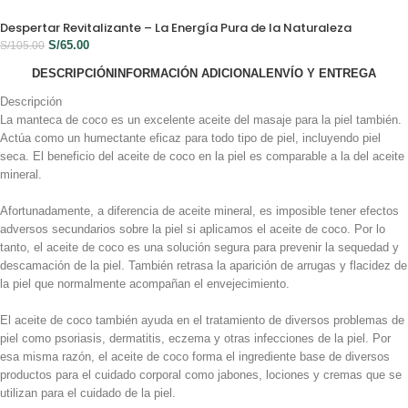
Despertar Revitalizante – La Energía Pura de la Naturaleza
S/
65.00
S/
105.00
DESCRIPCIÓN
INFORMACIÓN ADICIONAL
ENVÍO Y ENTREGA
Descripción
La manteca de coco es un excelente aceite del masaje para la piel también.
Actúa como un humectante eficaz para todo tipo de piel, incluyendo piel
seca. El beneficio del aceite de coco en la piel es comparable a la del aceite
mineral.
Afortunadamente, a diferencia de aceite mineral, es imposible tener efectos
adversos secundarios sobre la piel si aplicamos el aceite de coco. Por lo
tanto, el aceite de coco es una solución segura para prevenir la sequedad y
descamación de la piel. También retrasa la aparición de arrugas y flacidez de
la piel que normalmente acompañan el envejecimiento.
El aceite de coco también ayuda en el tratamiento de diversos problemas de
piel como psoriasis, dermatitis, eczema y otras infecciones de la piel. Por
esa misma razón, el aceite de coco forma el ingrediente base de diversos
productos para el cuidado corporal como jabones, lociones y cremas que se
utilizan para el cuidado de la piel.