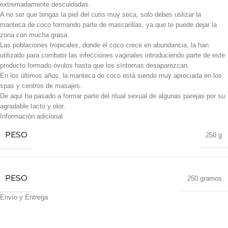
extremadamente descuidadas.
A no ser que tengas la piel del cutis muy seca, solo debes utilizar la
manteca de coco formando parte de mascarillas, ya que te puede dejar la
zona con mucha grasa.
Las poblaciones tropicales, donde el coco crece en abundancia, la han
utilizado para combatir las infecciones vaginales introduciendo parte de este
producto formado óvulos hasta que los síntomas desaparezcan.
En los últimos años, la manteca de coco está siendo muy apreciada en los
spas y centros de masajes.
De aquí ha pasado a formar parte del ritual sexual de algunas parejas por su
agradable tacto y olor.
Información adicional
PESO
250 g
PESO
250 gramos
Envío y Entrega