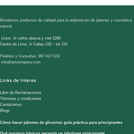
Brindamos productos de calidad para la elaboración de jabones y cosmética
natural.
Lince: Jr carlos alayza y roel 2280
Centro de Lima: Jr Callao 220 – int 231
Pedidos y Consultas: 997 917 624
info@artstoreperu.com
Links de Interes
Libro de Reclamaciones
Términos y condiciones
Contáctenos
Blogs
Cómo hacer jabones de glicerina: guía práctica para principiantes
Qué insumos básicos necesita un jabolover principiante