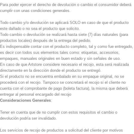
Para poder ejercer el derecho de devolución o cambio el consumidor deberá
cumplir con unas condiciones generales.
Todo cambio y/o devolución se aplicará SOLO en caso de que el producto
este dañado o no sea el producto que solicito.
Todo cambio o devolución se realizará hasta siete (7) días naturales (para
productos locales) después de la entrega del pedido.
Es indispensable contar con el producto completo, tal y como fue entregado,
es decir con todos sus elementos tales como: etiquetas, accesorios,
empaques, manuales originales en buen estado y sin señales de uso.
En caso de que Artstore considere necesario el recojo, esta será realizada
directamente en la dirección donde el producto se entregó.
Si el producto no se encuentra embalado en su empaque original, no se
procederá con el recojo. Tampoco se concretará el recojo si el cliente no
cuenta con el comprobante de pago (boleta factura), la misma que deberá
entregar al personal encargado del recojo
Consideraciones Generales
:
Tener en cuenta que de no cumplir con estos requisitos el cambio o
devolución podría ser invalidado.
Los servicios de recojo de productos a solicitud del cliente por motivos