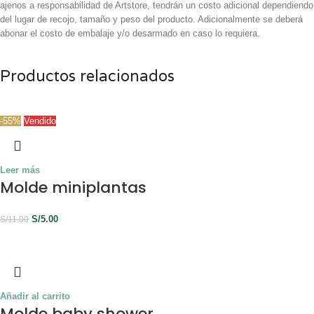
ajenos a responsabilidad de Artstore, tendrán un costo adicional dependiendo
del lugar de recojo, tamaño y peso del producto. Adicionalmente se deberá
abonar el costo de embalaje y/o desarmado en caso lo requiera.
Productos relacionados
-55%
Vendido
Leer más
Molde miniplantas
S/
5.00
S/
11.00
Añadir al carrito
Molde baby shower