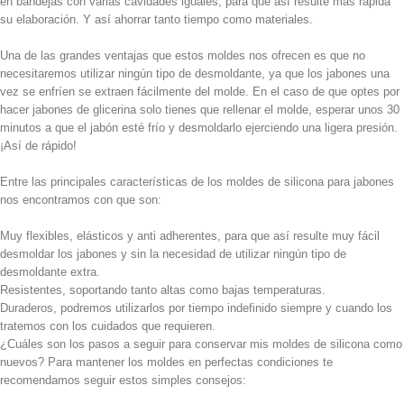
en bandejas con varias cavidades iguales, para que así resulte más rápida
su elaboración. Y así ahorrar tanto tiempo como materiales.
Una de las grandes ventajas que estos moldes nos ofrecen es que no
necesitaremos utilizar ningún tipo de desmoldante, ya que los jabones una
vez se enfríen se extraen fácilmente del molde. En el caso de que optes por
hacer jabones de glicerina solo tienes que rellenar el molde, esperar unos 30
minutos a que el jabón esté frío y desmoldarlo ejerciendo una ligera presión.
¡Así de rápido!
Entre las principales características de los moldes de silicona para jabones
nos encontramos con que son:
Muy flexibles, elásticos y anti adherentes, para que así resulte muy fácil
desmoldar los jabones y sin la necesidad de utilizar ningún tipo de
desmoldante extra.
Resistentes, soportando tanto altas como bajas temperaturas.
Duraderos, podremos utilizarlos por tiempo indefinido siempre y cuando los
tratemos con los cuidados que requieren.
¿Cuáles son los pasos a seguir para conservar mis moldes de silicona como
nuevos? Para mantener los moldes en perfectas condiciones te
recomendamos seguir estos simples consejos: