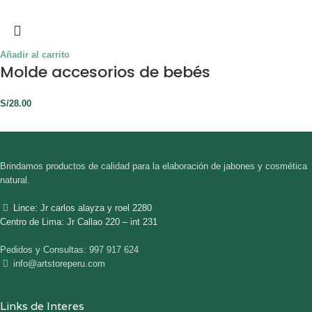
Añadir al carrito
Molde accesorios de bebés
S/
28.00
Brindamos productos de calidad para la elaboración de jabones y cosmética
natural.
Lince: Jr carlos alayza y roel 2280
Centro de Lima: Jr Callao 220 – int 231
Pedidos y Consultas: 997 917 624
info@artstoreperu.com
Links de Interes