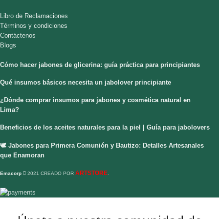
Libro de Reclamaciones
Términos y condiciones
Contáctenos
Blogs
Cómo hacer jabones de glicerina: guía práctica para principiantes
Qué insumos básicos necesita un jabolover principiante
¿Dónde comprar insumos para jabones y cosmética natural en
Lima?
Beneficios de los aceites naturales para la piel | Guía para jabolovers
🕊️ Jabones para Primera Comunión y Bautizo: Detalles Artesanales
que Enamoran
ARTSTORE
Emacorp
2021 CREADO POR
.