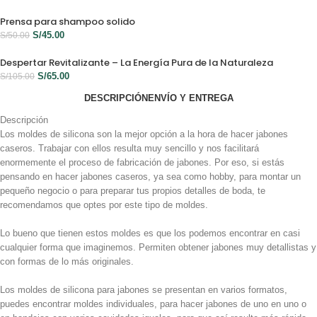
Prensa para shampoo solido
S/
45.00
S/
50.00
Despertar Revitalizante – La Energía Pura de la Naturaleza
S/
65.00
S/
105.00
DESCRIPCIÓN
ENVÍO Y ENTREGA
Descripción
Los moldes de silicona son la mejor opción a la hora de hacer jabones
caseros. Trabajar con ellos resulta muy sencillo y nos facilitará
enormemente el proceso de fabricación de jabones. Por eso, si estás
pensando en hacer jabones caseros, ya sea como hobby, para montar un
pequeño negocio o para preparar tus propios detalles de boda, te
recomendamos que optes por este tipo de moldes.
Lo bueno que tienen estos moldes es que los podemos encontrar en casi
cualquier forma que imaginemos. Permiten obtener jabones muy detallistas y
con formas de lo más originales.
Los moldes de silicona para jabones se presentan en varios formatos,
puedes encontrar moldes individuales, para hacer jabones de uno en uno o