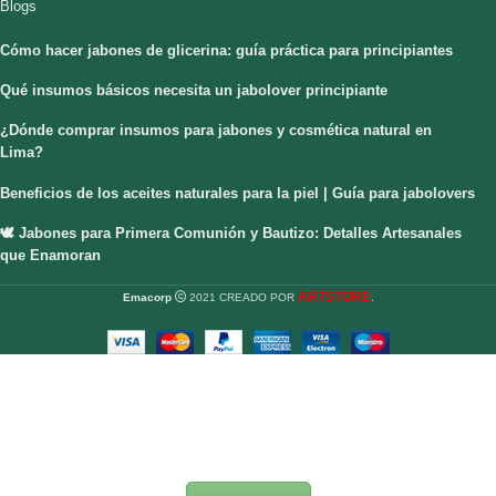
Blogs
Cómo hacer jabones de glicerina: guía práctica para principiantes
Qué insumos básicos necesita un jabolover principiante
¿Dónde comprar insumos para jabones y cosmética natural en
Lima?
Beneficios de los aceites naturales para la piel | Guía para jabolovers
🕊️ Jabones para Primera Comunión y Bautizo: Detalles Artesanales
que Enamoran
ARTSTORE
Emacorp
2021 CREADO POR
.