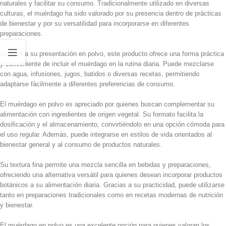
naturales y facilitar su consumo. Tradicionalmente utilizado en diversas
culturas, el muérdago ha sido valorado por su presencia dentro de prácticas
de bienestar y por su versatilidad para incorporarse en diferentes
preparaciones.
Gracias a su presentación en polvo, este producto ofrece una forma práctica
y conveniente de incluir el muérdago en la rutina diaria. Puede mezclarse
con agua, infusiones, jugos, batidos o diversas recetas, permitiendo
adaptarse fácilmente a diferentes preferencias de consumo.
El muérdago en polvo es apreciado por quienes buscan complementar su
alimentación con ingredientes de origen vegetal. Su formato facilita la
dosificación y el almacenamiento, convirtiéndolo en una opción cómoda para
el uso regular. Además, puede integrarse en estilos de vida orientados al
bienestar general y al consumo de productos naturales.
Su textura fina permite una mezcla sencilla en bebidas y preparaciones,
ofreciendo una alternativa versátil para quienes desean incorporar productos
botánicos a su alimentación diaria. Gracias a su practicidad, puede utilizarse
tanto en preparaciones tradicionales como en recetas modernas de nutrición
y bienestar.
El muérdago en polvo es una excelente opción para quienes valoran los