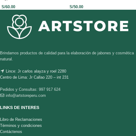
S/
60.00
S/
50.00
Brindamos productos de calidad para la elaboración de jabones y cosmética
natural.
Lince: Jr carlos alayza y roel 2280
Centro de Lima: Jr Callao 220 – int 231
Pedidos y Consultas: 997 917 624
info@artstoreperu.com
LINKS DE INTERES
Libro de Reclamaciones
Términos y condiciones
Contáctenos