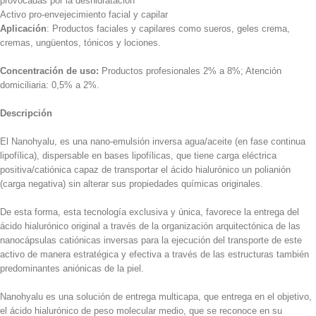
provocadas por la deshidratación
Activo pro-envejecimiento facial y capilar
Aplicación
: Productos faciales y capilares como sueros, geles crema,
cremas, ungüentos, tónicos y lociones.
Concentración de uso:
Productos profesionales 2% a 8%; Atención
domiciliaria: 0,5% a 2%.
Descripción
El Nanohyalu, es una nano-emulsión inversa agua/aceite (en fase continua
lipofílica), dispersable en bases lipofílicas, que tiene carga eléctrica
positiva/catiónica capaz de transportar el ácido hialurónico un polianión
(carga negativa) sin alterar sus propiedades químicas originales.
De esta forma, esta tecnología exclusiva y única, favorece la entrega del
ácido hialurónico original a través de la organización arquitectónica de las
nanocápsulas catiónicas inversas para la ejecución del transporte de este
activo de manera estratégica y efectiva a través de las estructuras también
predominantes aniónicas de la piel.
Nanohyalu es una solución de entrega multicapa, que entrega en el objetivo,
el ácido hialurónico de peso molecular medio, que se reconoce en su