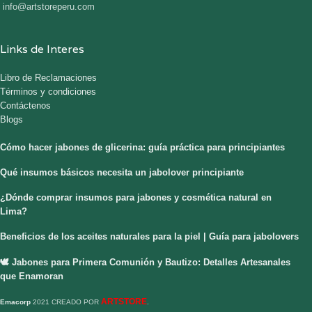
info@artstoreperu.com
Links de Interes
Libro de Reclamaciones
Términos y condiciones
Contáctenos
Blogs
Cómo hacer jabones de glicerina: guía práctica para principiantes
Qué insumos básicos necesita un jabolover principiante
¿Dónde comprar insumos para jabones y cosmética natural en
Lima?
Beneficios de los aceites naturales para la piel | Guía para jabolovers
🕊️ Jabones para Primera Comunión y Bautizo: Detalles Artesanales
que Enamoran
ARTSTORE
Emacorp
2021 CREADO POR
.