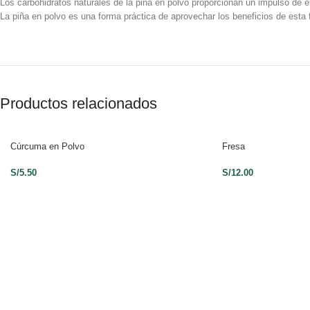
Los carbohidratos naturales de la piña en polvo proporcionan un impulso de 
La piña en polvo es una forma práctica de aprovechar los beneficios de esta fr
Productos relacionados
Cúrcuma en Polvo
Fresa
S/
5.50
S/
12.00