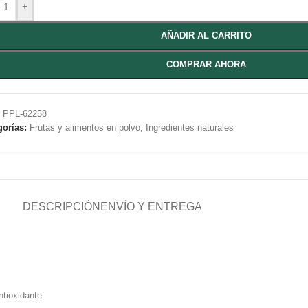
+
AÑADIR AL CARRITO
COMPRAR AHORA
:
PPL-62258
gorías:
Frutas y alimentos en polvo
,
Ingredientes naturales
DESCRIPCIÓN
ENVÍO Y ENTREGA
tioxidante.