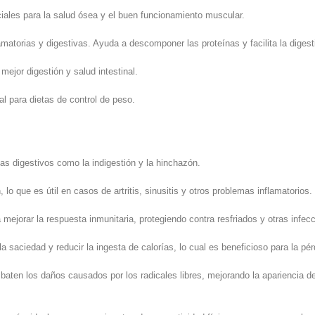
les para la salud ósea y el buen funcionamiento muscular.
matorias y digestivas. Ayuda a descomponer las proteínas y facilita la digest
 mejor digestión y salud intestinal.
al para dietas de control de peso.
s digestivos como la indigestión y la hinchazón.
 lo que es útil en casos de artritis, sinusitis y otros problemas inflamatorios.
 mejorar la respuesta inmunitaria, protegiendo contra resfriados y otras infec
a saciedad y reducir la ingesta de calorías, lo cual es beneficioso para la pé
aten los daños causados por los radicales libres, mejorando la apariencia de