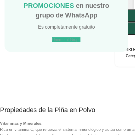
-
PROMOCIONES
en nuestro
grupo de WhatsApp
Es completamente gratuito
Unirme al Grupo
SKU
Cate
Propiedades de la Piña en Polvo
Vitaminas y Minerales
:
Rica en vitamina C, que refuerza el sistema inmunológico y actúa como un an