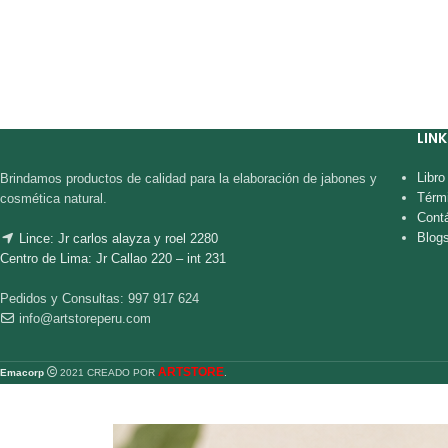
LINK
Libr
Brindamos productos de calidad para la elaboración de jabones y
Térm
cosmética natural.
Cont
Blog
Lince: Jr carlos alayza y roel 2280
Centro de Lima: Jr Callao 220 – int 231
Pedidos y Consultas: 997 917 624
info@artstoreperu.com
ARTSTORE
Emacorp
2021 CREADO POR
.