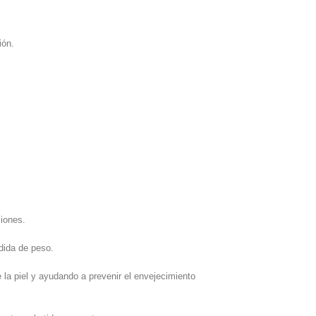
ión.
ciones.
rdida de peso.
 la piel y ayudando a prevenir el envejecimiento