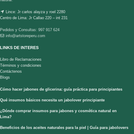
Lince: Jr carlos alayza y roel 2280
Centro de Lima: Jr Callao 220 – int 231
Pedidos y Consultas: 997 917 624
info@artstoreperu.com
LINKS DE INTERES
Libro de Reclamaciones
Términos y condiciones
Contáctenos
Blogs
Cómo hacer jabones de glicerina: guía práctica para principiantes
Qué insumos básicos necesita un jabolover principiante
¿Dónde comprar insumos para jabones y cosmética natural en
Lima?
Beneficios de los aceites naturales para la piel | Guía para jabolovers