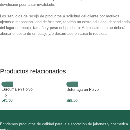
devolución podría ser invalidado.
Los servicios de recojo de productos a solicitud del cliente por motivos
ajenos a responsabilidad de Artstore, tendrán un costo adicional dependiendo
del lugar de recojo, tamaño y peso del producto. Adicionalmente se deberá
abonar el costo de embalaje y/o desarmado en caso lo requiera.
Productos relacionados
Cúrcuma en Polvo
Beterraga en Polvo
S/
5.50
S/
8.50
Brindamos productos de calidad para la elaboración de jabones y cosmética
natural.