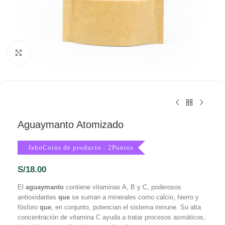
Haga Click para agrandar
Aguaymanto Atomizado
JaboCoins de producto : 2Puntos
S/
18.00
El
aguaymanto
contiene vitaminas A, B y C, poderosos
antioxidantes
que
se suman a minerales como calcio, hierro y
fósforo
que
, en conjunto, potencian el sistema inmune. Su alta
concentración de vitamina C ayuda a tratar procesos asmáticos,