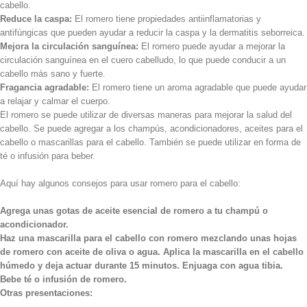
cabello.
Reduce la caspa:
El romero tiene propiedades antiinflamatorias y
antifúngicas que pueden ayudar a reducir la caspa y la dermatitis seborreica.
Mejora la circulación sanguínea:
El romero puede ayudar a mejorar la
circulación sanguínea en el cuero cabelludo, lo que puede conducir a un
cabello más sano y fuerte.
Fragancia agradable:
El romero tiene un aroma agradable que puede ayudar
a relajar y calmar el cuerpo.
El romero se puede utilizar de diversas maneras para mejorar la salud del
cabello. Se puede agregar a los champús, acondicionadores, aceites para el
cabello o mascarillas para el cabello. También se puede utilizar en forma de
té o infusión para beber.
Aquí hay algunos consejos para usar romero para el cabello:
Agrega unas gotas de aceite esencial de romero a tu champú o
acondicionador.
Haz una mascarilla para el cabello con romero mezclando unas hojas
de romero con aceite de oliva o agua. Aplica la mascarilla en el cabello
húmedo y deja actuar durante 15 minutos. Enjuaga con agua tibia.
Bebe té o infusión de romero.
Otras presentaciones: