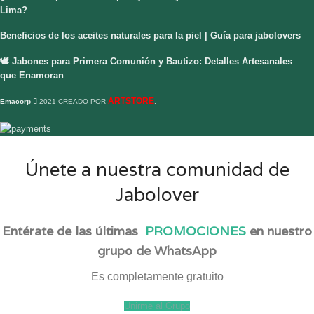
Lima?
Beneficios de los aceites naturales para la piel | Guía para jabolovers
🕊️ Jabones para Primera Comunión y Bautizo: Detalles Artesanales
que Enamoran
ARTSTORE
Emacorp
2021 CREADO POR
.
Únete a nuestra comunidad de
Jabolover
Entérate de las últimas
PROMOCIONES
en nuestro
grupo de WhatsApp
Es completamente gratuito
Unirme al Grupo