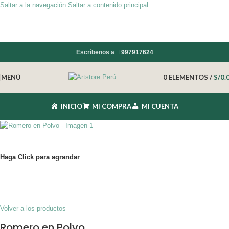
Saltar a la navegación
Saltar a contenido principal
Escríbenos a
997917624
MENÚ
0
ELEMENTOS
/
S/
0.
INICIO
MI COMPRA
MI CUENTA
Haga Click para agrandar
Volver a los productos
Romero en Polvo