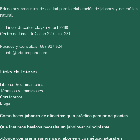
Brindamos productos de calidad para la elaboración de jabones y cosmética
natural.
Lince: Jr carlos alayza y roel 2280
Centro de Lima: Jr Callao 220 – int 231
Pedidos y Consultas: 997 917 624
info@artstoreperu.com
Links de Interes
Libro de Reclamaciones
Términos y condiciones
Contáctenos
Blogs
Cómo hacer jabones de glicerina: guía práctica para principiantes
Qué insumos básicos necesita un jabolover principiante
¿Dónde comprar insumos para jabones y cosmética natural en