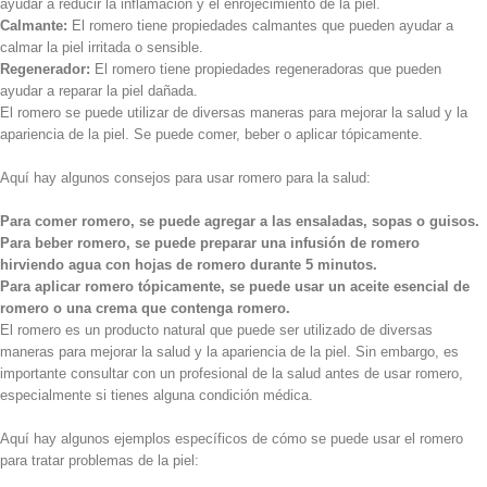
ayudar a reducir la inflamación y el enrojecimiento de la piel.
Calmante:
El romero tiene propiedades calmantes que pueden ayudar a
calmar la piel irritada o sensible.
Regenerador:
El romero tiene propiedades regeneradoras que pueden
ayudar a reparar la piel dañada.
El romero se puede utilizar de diversas maneras para mejorar la salud y la
apariencia de la piel. Se puede comer, beber o aplicar tópicamente.
Aquí hay algunos consejos para usar romero para la salud:
Para comer romero, se puede agregar a las ensaladas, sopas o guisos.
Para beber romero, se puede preparar una infusión de romero
hirviendo agua con hojas de romero durante 5 minutos.
Para aplicar romero tópicamente, se puede usar un aceite esencial de
romero o una crema que contenga romero.
El romero es un producto natural que puede ser utilizado de diversas
maneras para mejorar la salud y la apariencia de la piel. Sin embargo, es
importante consultar con un profesional de la salud antes de usar romero,
especialmente si tienes alguna condición médica.
Aquí hay algunos ejemplos específicos de cómo se puede usar el romero
para tratar problemas de la piel: