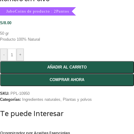
JaboCoins de producto : 2Puntos
S/
8.00
50 gr
Producto 100% Natural
-
+
AÑADIR AL CARRITO
COMPRAR AHORA
SKU:
PPL-10950
Categorías:
Ingredientes naturales
,
Plantas y polvos
Te puede Interesar
Organizador par Aceites Esenciales