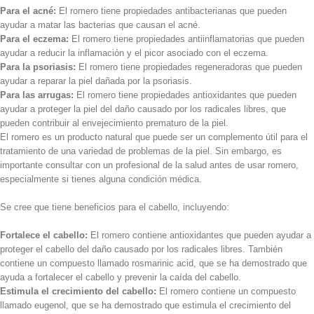
Para el acné:
El romero tiene propiedades antibacterianas que pueden
ayudar a matar las bacterias que causan el acné.
Para el eczema:
El romero tiene propiedades antiinflamatorias que pueden
ayudar a reducir la inflamación y el picor asociado con el eczema.
Para la psoriasis:
El romero tiene propiedades regeneradoras que pueden
ayudar a reparar la piel dañada por la psoriasis.
Para las arrugas:
El romero tiene propiedades antioxidantes que pueden
ayudar a proteger la piel del daño causado por los radicales libres, que
pueden contribuir al envejecimiento prematuro de la piel.
El romero es un producto natural que puede ser un complemento útil para el
tratamiento de una variedad de problemas de la piel. Sin embargo, es
importante consultar con un profesional de la salud antes de usar romero,
especialmente si tienes alguna condición médica.
Se cree que tiene beneficios para el cabello, incluyendo:
Fortalece el cabello:
El romero contiene antioxidantes que pueden ayudar a
proteger el cabello del daño causado por los radicales libres. También
contiene un compuesto llamado rosmarinic acid, que se ha demostrado que
ayuda a fortalecer el cabello y prevenir la caída del cabello.
Estimula el crecimiento del cabello:
El romero contiene un compuesto
llamado eugenol, que se ha demostrado que estimula el crecimiento del