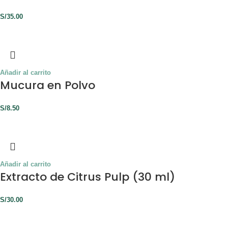
S/
35.00
Añadir al carrito
Mucura en Polvo
S/
8.50
Añadir al carrito
Extracto de Citrus Pulp (30 ml)
S/
30.00