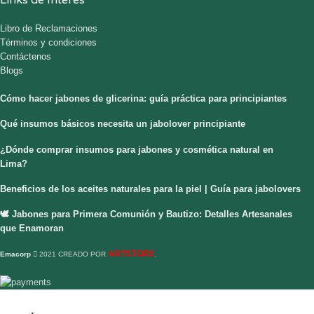
Libro de Reclamaciones
Términos y condiciones
Contáctenos
Blogs
Cómo hacer jabones de glicerina: guía práctica para principiantes
Qué insumos básicos necesita un jabolover principiante
¿Dónde comprar insumos para jabones y cosmética natural en
Lima?
Beneficios de los aceites naturales para la piel | Guía para jabolovers
🕊️ Jabones para Primera Comunión y Bautizo: Detalles Artesanales
que Enamoran
ARTSTORE
Emacorp
2021 CREADO POR
.