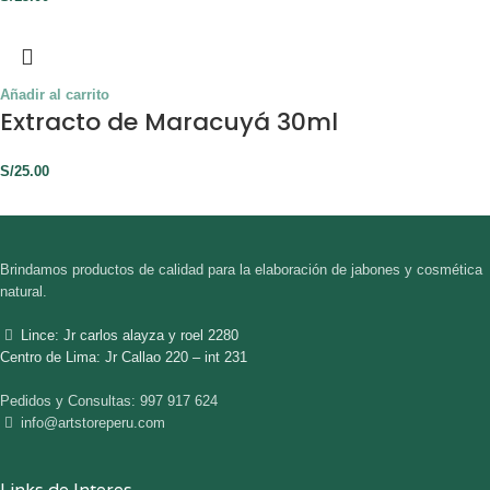
Añadir al carrito
Extracto de Maracuyá 30ml
S/
25.00
Brindamos productos de calidad para la elaboración de jabones y cosmética
natural.
Lince: Jr carlos alayza y roel 2280
Centro de Lima: Jr Callao 220 – int 231
Pedidos y Consultas: 997 917 624
info@artstoreperu.com
Links de Interes