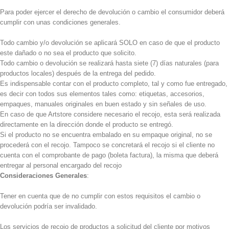
Para poder ejercer el derecho de devolución o cambio el consumidor deberá
cumplir con unas condiciones generales.
Todo cambio y/o devolución se aplicará SOLO en caso de que el producto
este dañado o no sea el producto que solicito.
Todo cambio o devolución se realizará hasta siete (7) días naturales (para
productos locales) después de la entrega del pedido.
Es indispensable contar con el producto completo, tal y como fue entregado,
es decir con todos sus elementos tales como: etiquetas, accesorios,
empaques, manuales originales en buen estado y sin señales de uso.
En caso de que Artstore considere necesario el recojo, esta será realizada
directamente en la dirección donde el producto se entregó.
Si el producto no se encuentra embalado en su empaque original, no se
procederá con el recojo. Tampoco se concretará el recojo si el cliente no
cuenta con el comprobante de pago (boleta factura), la misma que deberá
entregar al personal encargado del recojo
Consideraciones Generales
:
Tener en cuenta que de no cumplir con estos requisitos el cambio o
devolución podría ser invalidado.
Los servicios de recojo de productos a solicitud del cliente por motivos