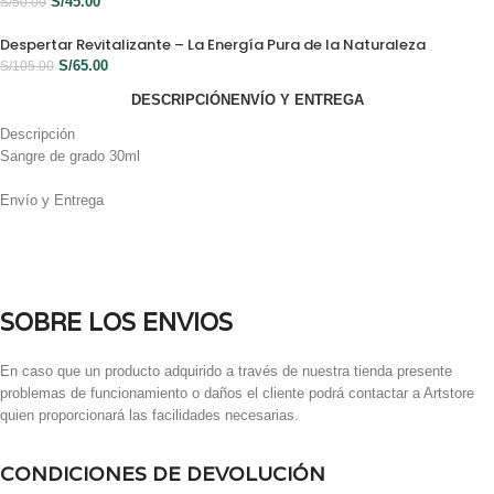
S/
45.00
S/
50.00
Despertar Revitalizante – La Energía Pura de la Naturaleza
S/
65.00
S/
105.00
DESCRIPCIÓN
ENVÍO Y ENTREGA
Descripción
Sangre de grado 30ml
Envío y Entrega
SOBRE LOS ENVIOS
En caso que un producto adquirido a través de nuestra tienda presente
problemas de funcionamiento o daños el cliente podrá contactar a Artstore
quien proporcionará las facilidades necesarias.
CONDICIONES DE DEVOLUCIÓN