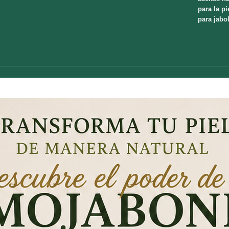
para la pi
para jabo