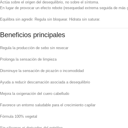
Actúa sobre el origen del desequilibrio, no sobre el síntoma.
En lugar de provocar un efecto rebote (resequedad extrema seguida de más gra
Equilibra sin agredir. Regula sin bloquear. Hidrata sin saturar.
Beneficios principales
Regula la producción de sebo sin resecar
Prolonga la sensación de limpieza
Disminuye la sensación de picazón o incomodidad
Ayuda a reducir descamación asociada a desequilibrio
Mejora la oxigenación del cuero cabelludo
Favorece un entorno saludable para el crecimiento capilar
Fórmula 100% vegetal
Sin siliconas ni derivados del petróleo