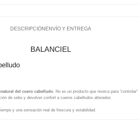
DESCRIPCIÓN
ENVÍO Y ENTREGA
BALANCIEL
belludo
 natural del cuero cabelludo
. No es un producto que reseca para “controlar” 
ión de sebo y devolver confort a cueros cabelludos alterados.
iempo y una sensación real de frescura y estabilidad.