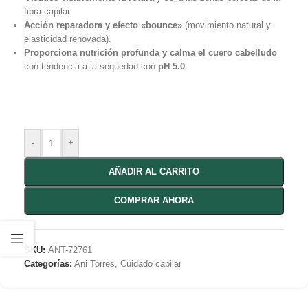
fibra capilar.
Acción reparadora y efecto «bounce»
(movimiento natural y
elasticidad renovada).
Proporciona nutrición profunda y calma el cuero cabelludo
con tendencia a la sequedad con
pH 5.0
.
-
+
AÑADIR AL CARRITO
COMPRAR AHORA
SKU:
ANT-72761
Categorías:
Ani Torres
,
Cuidado capilar