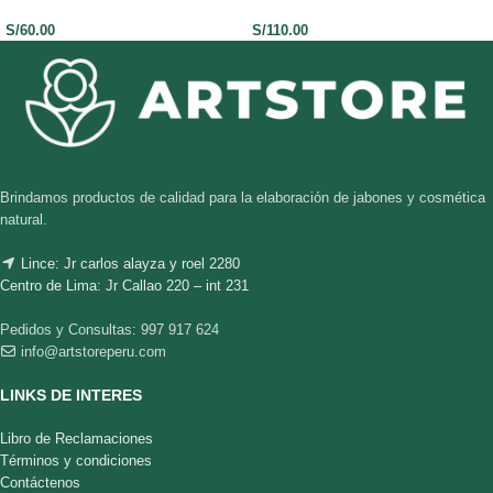
S/
60.00
S/
110.00
Brindamos productos de calidad para la elaboración de jabones y cosmética
natural.
Lince: Jr carlos alayza y roel 2280
Centro de Lima: Jr Callao 220 – int 231
Pedidos y Consultas: 997 917 624
info@artstoreperu.com
LINKS DE INTERES
Libro de Reclamaciones
Términos y condiciones
Contáctenos