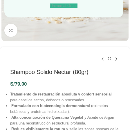
Unirme al Grupo
Haga Click para agrandar
Shampoo Solido Nectar (80gr)
S/
79.00
Tratamiento de restauración absoluta y confort sensorial
para cabellos secos, dañados o procesados.
Formulado con biotecnología dermonatural
(extractos
botánicos y proteínas hidrolizadas).
Alta concentración de Queratina Vegetal
y Aceite de Argán
para una reconstrucción estructural profunda.
Reduce visiblemente la rotura
y sella las zonas porosas de la