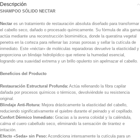
Descripción
SHAMPOO SÓLIDO NECTAR
Nectar
es un tratamiento de restauración absoluta diseñado para transformar
el cabello seco, dañado o procesado químicamente. Su fórmula de alta gama
actúa mediante una reconstrucción biomimética, donde la queratina vegetal
penetra en la corteza para rellenar las zonas porosas y sellar la cutícula de
inmediato. Este «néctar» de moléculas reparadoras devuelve la elasticidad y
proporciona un blindaje hidrolipídico que retiene la humedad esencial,
logrando una suavidad extrema y un brillo opulento sin apelmazar el cabello.
Beneficios del Producto
Restauración Estructural Profunda:
Actúa rellenando la fibra capilar
dañada por procesos químicos o térmicos, devolviéndole su resistencia
original.
Blindaje Anti-Rotura:
Mejora drásticamente la elasticidad del cabello,
reduciendo significativamente el quiebre durante el peinado y el cepillado.
Confort Dérmico Inmediato:
Gracias a la avena coloidal y la caléndula,
calma el cuero cabelludo seco, eliminando la sensación de tirantez e
irritación.
Efecto «Seda» sin Peso:
Acondiciona intensamente la cutícula para un