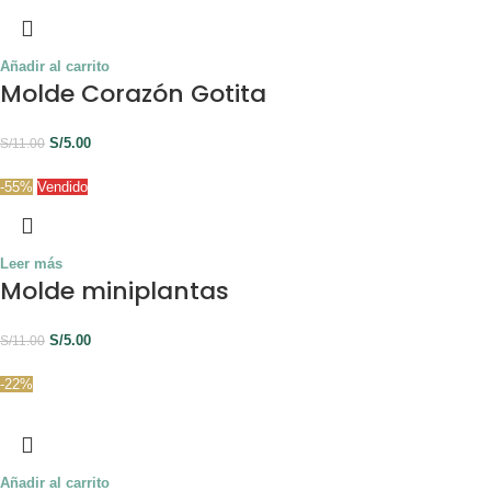
Añadir al carrito
Molde Corazón Gotita
S/
5.00
S/
11.00
-55%
Vendido
Leer más
Molde miniplantas
S/
5.00
S/
11.00
-22%
Añadir al carrito