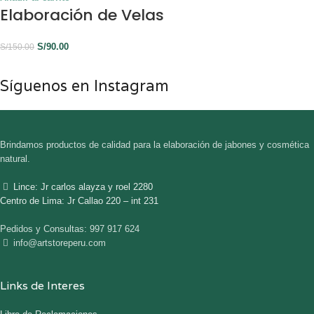
Elaboración de Velas
S/
90.00
S/
150.00
Síguenos en Instagram
Brindamos productos de calidad para la elaboración de jabones y cosmética
natural.
Lince: Jr carlos alayza y roel 2280
Centro de Lima: Jr Callao 220 – int 231
Pedidos y Consultas: 997 917 624
info@artstoreperu.com
Links de Interes