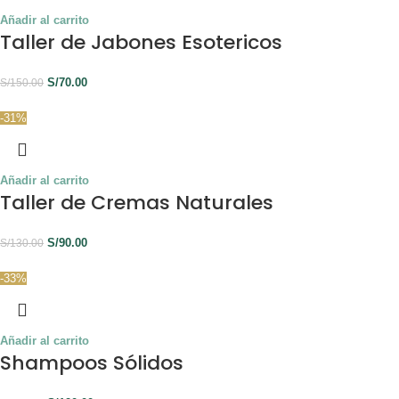
Añadir al carrito
Taller de Jabones Esotericos
S/
70.00
S/
150.00
-31%
Añadir al carrito
Taller de Cremas Naturales
S/
90.00
S/
130.00
-33%
Añadir al carrito
Shampoos Sólidos