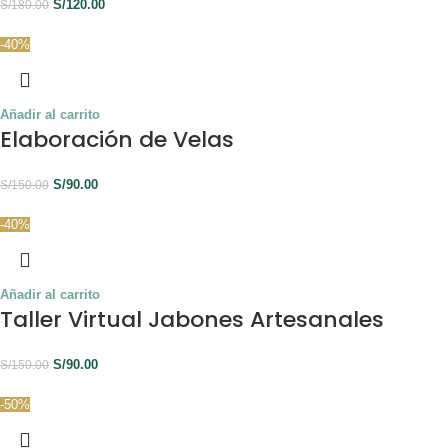
S/
120.00
S/
180.00
-40%
Añadir al carrito
Elaboración de Velas
S/
90.00
S/
150.00
-40%
Añadir al carrito
Taller Virtual Jabones Artesanales
S/
90.00
S/
150.00
-50%