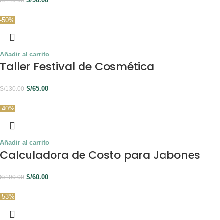
S/
90.00
S/
140.00
-50%
Añadir al carrito
Taller Festival de Cosmética
S/
65.00
S/
130.00
-40%
Añadir al carrito
Calculadora de Costo para Jabones
S/
60.00
S/
100.00
-53%