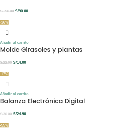
S/
90.00
S/
150.00
-36%
Añadir al carrito
Molde Girasoles y plantas
S/
14.00
S/
22.00
-17%
Añadir al carrito
Balanza Electrónica Digital
S/
24.90
S/
30.00
-55%