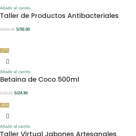
Añadir al carrito
Taller de Productos Antibacteriales
S/
50.00
S/
100.00
-17%
Añadir al carrito
Betaina de Coco 500ml
S/
24.90
S/
30.00
-40%
Añadir al carrito
Taller Virtual Jabones Artesanales