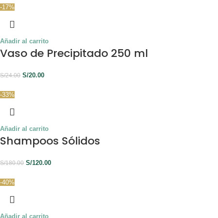
-17%
Añadir al carrito
Vaso de Precipitado 250 ml
S/
20.00
S/
24.00
-33%
Añadir al carrito
Shampoos Sólidos
S/
120.00
S/
180.00
-40%
Añadir al carrito