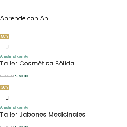
Aprende con Ani
-50%
Añadir al carrito
Taller Cosmética Sólida
S/
80.00
S/
160.00
-36%
Añadir al carrito
Taller Jabones Medicinales