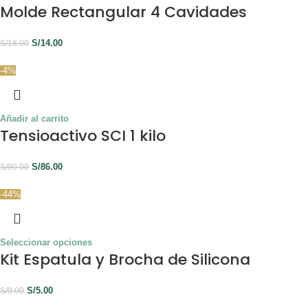
Molde Rectangular 4 Cavidades
S/
14.00
S/
18.00
-4%
Añadir al carrito
Tensioactivo SCI 1 kilo
S/
86.00
S/
90.00
-44%
Seleccionar opciones
Kit Espatula y Brocha de Silicona
S/
5.00
S/
9.00