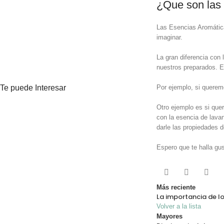
¿Que son las
Las Esencias Aromática
imaginar.
La gran diferencia con 
nuestros preparados. E
Te puede Interesar
Por ejemplo, si queremo
Otro ejemplo es si que
con la esencia de lava
darle las propiedades d
Espero que te halla gu
Más reciente
La importancia de lo
Volver a la lista
Mayores