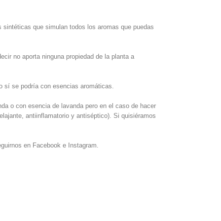
s sintéticas que simulan todos los aromas que puedas
ecir no aporta ninguna propiedad de la planta a
ro sí se podría con esencias aromáticas.
nda o con esencia de lavanda pero en el caso de hacer
relajante, antiinflamatorio y antiséptico). Si quisiéramos
seguirnos en Facebook e Instagram.