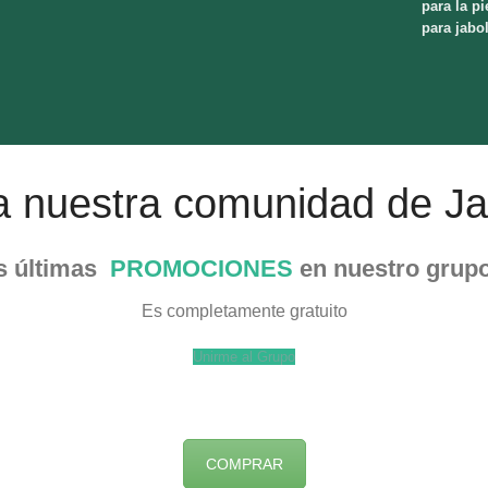
para la pi
para jabo
a nuestra comunidad de Ja
as últimas
PROMOCIONES
en nuestro grup
Es completamente gratuito
Unirme al Grupo
COMPRAR