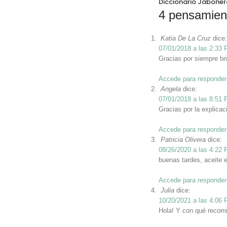
Diccionario Jaboner
4 pensamien
Katia De La Cruz
dice:
07/01/2018 a las 2:33
Gracias por siempre br
Accede para responder
Angela
dice:
07/01/2018 a las 8:51
Gracias por la explica
Accede para responder
Patricia Olivera
dice:
08/26/2020 a las 4:22
buenas tardes, aceite e
Accede para responder
Julia
dice:
10/20/2021 a las 4:06
Hola! Y con qué recomi