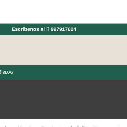
Escríbenos al
997917624
BLOG