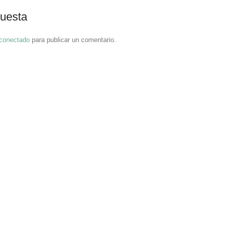
puesta
conectado
para publicar un comentario.