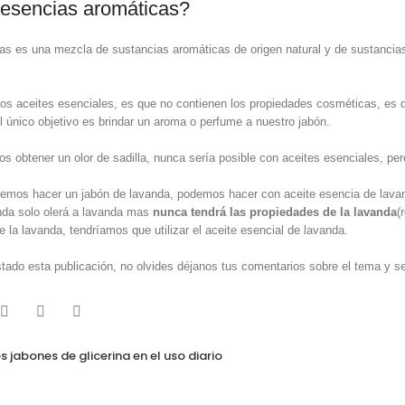
 esencias aromáticas?
s es una mezcla de sustancias aromáticas de origen natural y de sustancia
los aceites esenciales, es que no contienen los propiedades cosméticas, es d
l único objetivo es brindar un aroma o perfume a nuestro jabón.
s obtener un olor de sadilla, nunca sería posible con aceites esenciales, pe
remos hacer un jabón de lavanda, podemos hacer con aceite esencia de lava
nda solo olerá a lavanda mas
nunca tendrá las propiedades de la lavanda
(
e la lavanda, tendríamos que utilizar el aceite esencial de lavanda.
stado esta publicación, no olvides déjanos tus comentarios sobre el tema y 
s jabones de glicerina en el uso diario