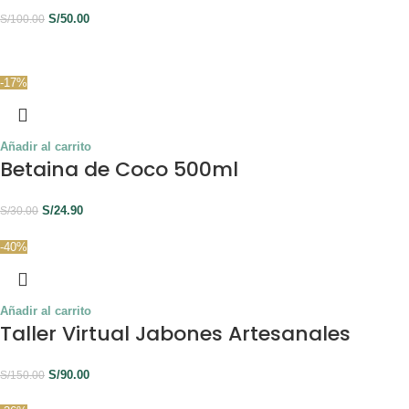
S/
50.00
S/
100.00
-17%
Añadir al carrito
Betaina de Coco 500ml
S/
24.90
S/
30.00
-40%
Añadir al carrito
Taller Virtual Jabones Artesanales
S/
90.00
S/
150.00