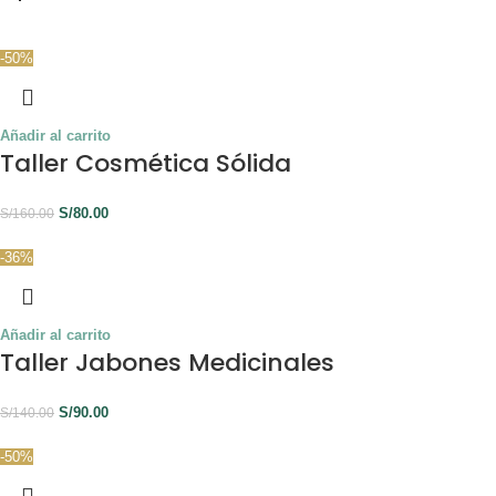
-50%
Añadir al carrito
Taller Cosmética Sólida
S/
80.00
S/
160.00
-36%
Añadir al carrito
Taller Jabones Medicinales
S/
90.00
S/
140.00
-50%