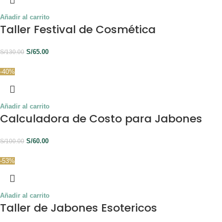
Añadir al carrito
Taller Festival de Cosmética
S/
65.00
S/
130.00
-40%
Añadir al carrito
Calculadora de Costo para Jabones
S/
60.00
S/
100.00
-53%
Añadir al carrito
Taller de Jabones Esotericos