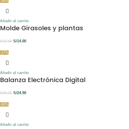
-36%
Añadir al carrito
Molde Girasoles y plantas
S/
14.00
S/
22.00
-17%
Añadir al carrito
Balanza Electrónica Digital
S/
24.90
S/
30.00
-55%
Añadir al carrito