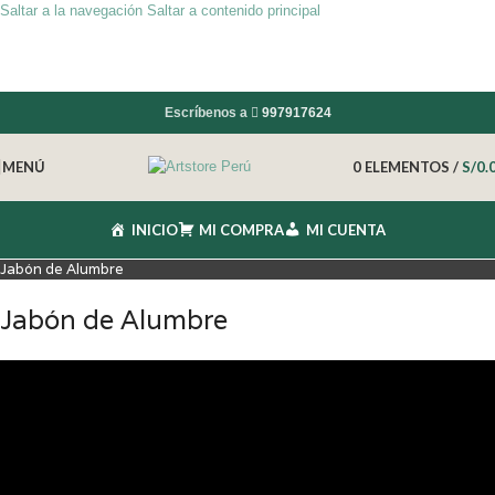
Saltar a la navegación
Saltar a contenido principal
Escríbenos a
997917624
MENÚ
0
ELEMENTOS
/
S/
0.
INICIO
MI COMPRA
MI CUENTA
Jabón de Alumbre
Jabón de Alumbre