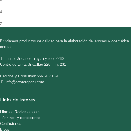
0
4
2
Brindamos productos de calidad para la elaboración de jabones y cosmética
natural.
Lince: Jr carlos alayza y roel 2280
Centro de Lima: Jr Callao 220 – int 231
Pedidos y Consultas: 997 917 624
info@artstoreperu.com
Links de Interes
Libro de Reclamaciones
Términos y condiciones
Contáctenos
Blogs