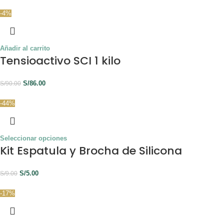
-4%
Añadir al carrito
Tensioactivo SCI 1 kilo
S/
86.00
S/
90.00
-44%
Seleccionar opciones
Kit Espatula y Brocha de Silicona
S/
5.00
S/
9.00
-17%