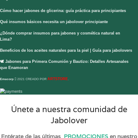
Cómo hacer jabones de glicerina: guía práctica para principiantes
Qué insumos básicos necesita un jabolover principiante
¿Dónde comprar insumos para jabones y cosmética natural en
Lima?
Beneficios de los aceites naturales para la piel | Guía para jabolovers
🕊️ Jabones para Primera Comunión y Bautizo: Detalles Artesanales
que Enamoran
ARTSTORE
Emacorp
2021 CREADO POR
.
Únete a nuestra comunidad de
Jabolover
Entérate de las últimas
PROMOCIONES
en nuestro