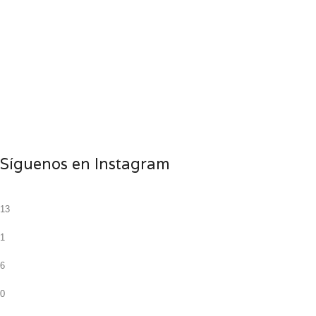
Síguenos en Instagram
13
1
6
0