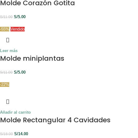
Molde Corazón Gotita
S/
5.00
S/
11.00
-55%
Vendido
Leer más
Molde miniplantas
S/
5.00
S/
11.00
-22%
Añadir al carrito
Molde Rectangular 4 Cavidades
S/
14.00
S/
18.00