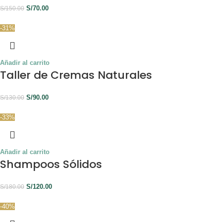
S/
70.00
S/
150.00
-31%
Añadir al carrito
Taller de Cremas Naturales
S/
90.00
S/
130.00
-33%
Añadir al carrito
Shampoos Sólidos
S/
120.00
S/
180.00
-40%