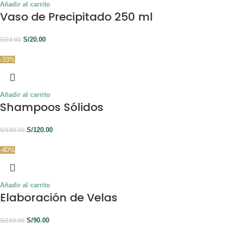
Añadir al carrito
Vaso de Precipitado 250 ml
S/
20.00
S/
24.00
-33%
Añadir al carrito
Shampoos Sólidos
S/
120.00
S/
180.00
-40%
Añadir al carrito
Elaboración de Velas
S/
90.00
S/
150.00