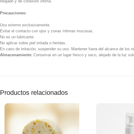
relajado y de conexión íntima.
Precauciones:
Uso externo exclusivamente.
Evitar el contacto con ojos y zonas íntimas mucosas.
No es un lubricante.
No aplicar sobre piel irritada o heridas.
En caso de irritación, suspender su uso. Mantener fuera del alcance de los n
Almacenamiento:
Conservar en un lugar fresco y seco, alejado de la luz sola
Productos relacionados