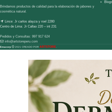
Blog
Brindamos productos de calidad para la elaboración de jabones y
cosmética natural.
Lince: Jr carlos alayza y roel 2280
Centro de Lima: Jr Callao 220 – int 231
Pedidos y Consultas: 997 917 624
info@artstoreperu.com
ARTSTORE
Emacorp
2021 CREADO POR
.