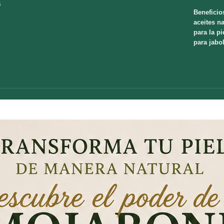
s
Beneficio
aceites na
para la pi
para jabo