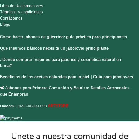
Libro de Reclamaciones
Términos y condiciones
Contáctenos
Blogs
Cómo hacer jabones de glicerina: guía práctica para principiantes
Qué insumos básicos necesita un jabolover principiante
¿Dónde comprar insumos para jabones y cosmética natural en
Lima?
Beneficios de los aceites naturales para la piel | Guía para jabolovers
🕊️ Jabones para Primera Comunión y Bautizo: Detalles Artesanales
que Enamoran
ARTSTORE
Emacorp
2021 CREADO POR
.
Únete a nuestra comunidad de