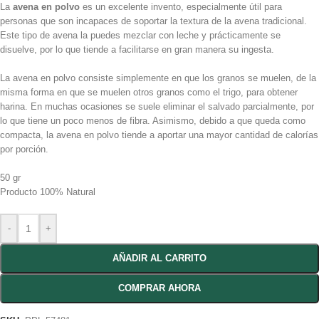
La
avena en polvo
es un excelente invento, especialmente útil para
personas que son incapaces de soportar la textura de la avena tradicional.
Este tipo de avena la puedes mezclar con leche y prácticamente se
disuelve, por lo que tiende a facilitarse en gran manera su ingesta.
La avena en polvo consiste simplemente en que los granos se muelen, de la
misma forma en que se muelen otros granos como el trigo, para obtener
harina. En muchas ocasiones se suele eliminar el salvado parcialmente, por
lo que tiene un poco menos de fibra. Asimismo, debido a que queda como
compacta, la avena en polvo tiende a aportar una mayor cantidad de calorías
por porción.
50 gr
Producto 100% Natural
-
+
AÑADIR AL CARRITO
COMPRAR AHORA