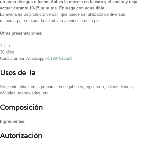
un poco de agua o leche. Aplica la mezcla en la cara y el cuello y deja
actuar durante 10-15 minutos. Enjuaga con agua tibia.
La avena es un producto versátil que puede ser utilizado de diversas
maneras para mejorar la salud y la apariencia de la piel.
Otras presentaciones:
1 kilo
30 kilos
Consultar por WhatsApp
+51997917624
Usos de la
Se puede añadir en la preparación de jabones, repostería, dulces, licores,
cócteles, mermeladas, etc.
Composición
Ingredientes
:
Autorización