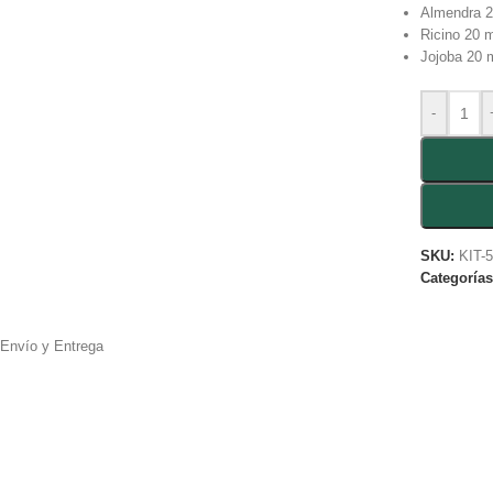
Almendra 2
Ricino 20 m
Jojoba 20 
-
SKU:
KIT-
Categorías
Envío y Entrega