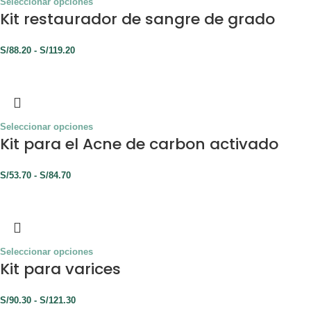
Seleccionar opciones
Kit restaurador de sangre de grado
S/
88.20
-
S/
119.20
Seleccionar opciones
Kit para el Acne de carbon activado
S/
53.70
-
S/
84.70
Seleccionar opciones
Kit para varices
S/
90.30
-
S/
121.30