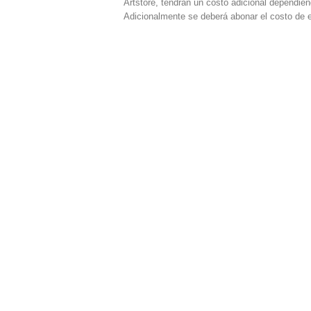
Artstore, tendrán un costo adicional dependien
Adicionalmente se deberá abonar el costo de 