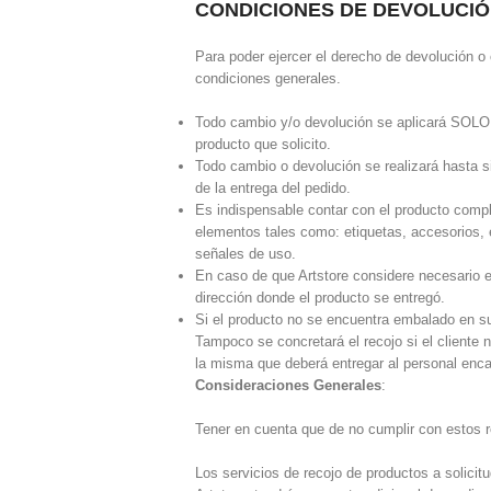
CONDICIONES DE DEVOLUCI
Para poder ejercer el derecho de devolución 
condiciones generales.
Todo cambio y/o devolución se aplicará SOLO 
producto que solicito.
Todo cambio o devolución se realizará hasta si
de la entrega del pedido.
Es indispensable contar con el producto compl
elementos tales como: etiquetas, accesorios,
señales de uso.
En caso de que Artstore considere necesario el
dirección donde el producto se entregó.
Si el producto no se encuentra embalado en su
Tampoco se concretará el recojo si el cliente 
la misma que deberá entregar al personal enca
Consideraciones Generales
:
Tener en cuenta que de no cumplir con estos re
Los servicios de recojo de productos a solicit