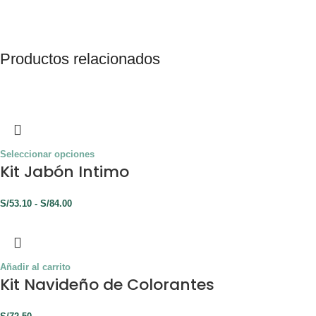
Productos relacionados
Seleccionar opciones
Kit Jabón Intimo
S/
53.10
-
S/
84.00
Añadir al carrito
Kit Navideño de Colorantes