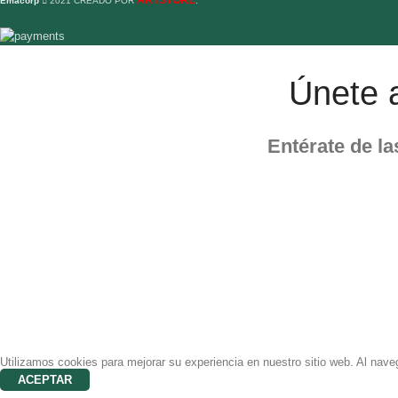
ARTSTORE
Emacorp
2021 CREADO POR
.
Únete 
Entérate de l
Utilizamos cookies para mejorar su experiencia en nuestro sitio web. Al nave
ACEPTAR