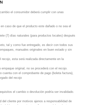
ÓN
o cambio el consumidor deberá cumplir con unas
en caso de que el producto este dañado o no sea el
ete (7) días naturales (para productos locales) después
eto, tal y como fue entregado, es decir con todos sus
 empaques, manuales originales en buen estado y sin
 recojo, esta será realizada directamente en la
 empaque original, no se procederá con el recojo.
no cuenta con el comprobante de pago (boleta factura),
rgado del recojo
quisitos el cambio o devolución podría ser invalidado.
ud del cliente por motivos ajenos a responsabilidad de