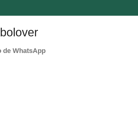
bolover
o de WhatsApp