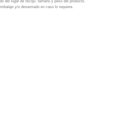
do del lugar de recojo, tamaño y peso del producto.
embalaje y/o desarmado en caso lo requiera.