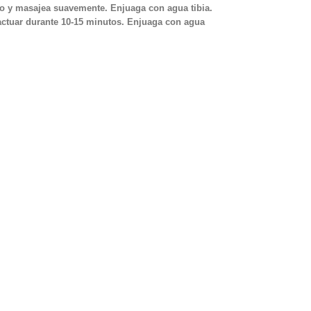
llo y masajea suavemente. Enjuaga con agua tibia.
actuar durante 10-15 minutos. Enjuaga con agua