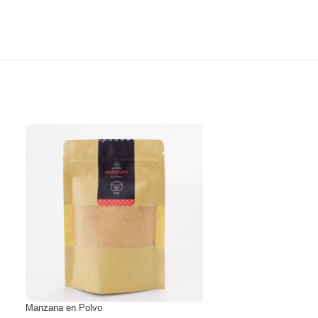
Manzana en Polvo
Naranja en Polvo 