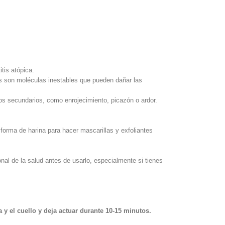
tis atópica.
res son moléculas inestables que pueden dañar las
os secundarios,
como enrojecimiento, picazón o ardor.
forma de harina para hacer mascarillas y exfoliantes
nal de la salud antes de usarlo, especialmente si tienes
 y el cuello y deja actuar durante 10-15 minutos.