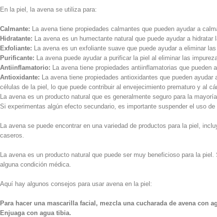
En la piel, la avena se utiliza para:
Calmante:
La avena tiene propiedades calmantes que pueden ayudar a calmar l
Hidratante:
La avena es un humectante natural que puede ayudar a hidratar 
Exfoliante:
La avena es un exfoliante suave que puede ayudar a eliminar las 
Purificante:
La avena puede ayudar a purificar la piel al eliminar las impurez
Antiinflamatorio:
La avena tiene propiedades antiinflamatorias que pueden ayu
Antioxidante:
La avena tiene propiedades antioxidantes que pueden ayudar a p
células de la piel, lo que puede contribuir al envejecimiento prematuro y al cá
La avena es un producto natural que es
generalmente seguro para la mayoría
Si experimentas algún efecto secundario, es importante suspender el uso de l
La avena se puede encontrar en una variedad de productos para la piel, incl
caseros.
La avena es un producto natural que puede ser muy beneficioso para la piel. 
alguna condición médica.
Aquí hay algunos consejos para usar avena en la piel:
Para hacer una mascarilla facial, mezcla una cucharada de avena con agu
Enjuaga con agua tibia.