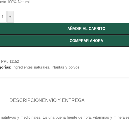
ucto 100% Natural
+
AÑADIR AL CARRITO
COMPRAR AHORA
:
PPL-11152
gorías:
Ingredientes naturales
,
Plantas y polvos
DESCRIPCIÓN
ENVÍO Y ENTREGA
nutritivas y medicinales. Es una buena fuente de fibra, vitaminas y minerales