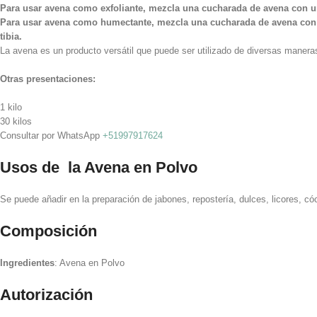
Para usar avena como exfoliante, mezcla una cucharada de avena con un p
Para usar avena como humectante, mezcla una cucharada de avena con un
tibia.
La avena es un producto versátil que puede ser utilizado de diversas maneras 
Otras presentaciones:
1 kilo
30 kilos
Consultar por WhatsApp
+51997917624
Usos de la Avena en Polvo
Se puede añadir en la preparación de jabones, repostería, dulces, licores, c
Composición
Ingredientes
: Avena en Polvo
Autorización