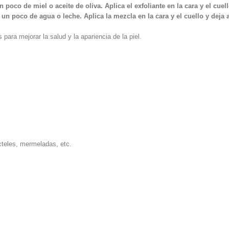
oco de miel o aceite de oliva. Aplica el exfoliante en la cara y el cue
 poco de agua o leche. Aplica la mezcla en la cara y el cuello y deja 
para mejorar la salud y la apariencia de la piel.
ócteles, mermeladas, etc.