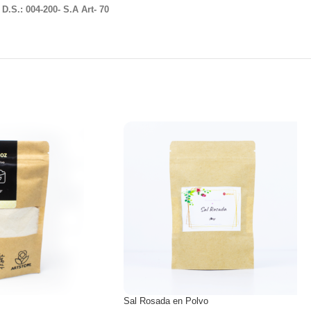
o
D.S.: 004-200- S.A Art- 70
Sal Rosada en Polvo