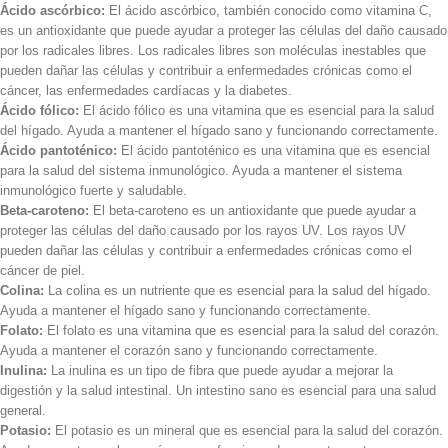
Ácido ascórbico:
El ácido ascórbico, también conocido como vitamina C,
es un antioxidante que puede ayudar
a proteger las células del daño causado
por los radicales libres. Los radicales libres son moléculas inestables que
pueden dañar las células
y contribuir a enfermedades crónicas como el
cáncer, las enfermedades cardíacas y la diabetes.
Ácido fólico:
El ácido fólico es una vitamina que es esencial para la salud
del hígado. Ayuda a mantener el hígado sano y funcionando correctamente.
Ácido pantoténico:
El ácido pantoténico es una vitamina que es esencial
para la salud del sistema inmunológico. Ayuda a mantener el sistema
inmunológico fuerte y saludable.
Beta-caroteno:
El beta-caroteno es un antioxidante que puede ayudar a
proteger las células del daño causado por los rayos UV. Los rayos UV
pueden dañar las células y contribuir a enfermedades crónicas como el
cáncer de piel.
Colina:
La colina es un nutriente que es esencial para la salud del hígado.
Ayuda a mantener el hígado sano y funcionando correctamente.
Folato:
El folato es una vitamina que es esencial para la salud del corazón.
Ayuda a mantener el corazón sano y funcionando correctamente.
Inulina:
La inulina es un tipo de fibra que puede ayudar a mejorar la
digestión y la salud intestinal. Un intestino sano es esencial para una salud
general.
Potasio:
El potasio es un mineral que es esencial para la salud del corazón.