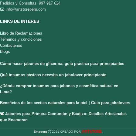
Pedidos y Consultas: 997 917 624
info@artstoreperu.com
LINKS DE INTERES
Libro de Reclamaciones
Términos y condiciones
Contáctenos
Blogs
Cómo hacer jabones de glicerina: guía práctica para principiantes
Qué insumos básicos necesita un jabolover principiante
¿Dónde comprar insumos para jabones y cosmética natural en
Lima?
Beneficios de los aceites naturales para la piel | Guía para jabolovers
🕊️ Jabones para Primera Comunión y Bautizo: Detalles Artesanales
que Enamoran
ARTSTORE
Emacorp
2021 CREADO POR
.