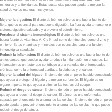
minerales y antioxidantes. Estas sustancias pueden ayudar a mejorar la
salud de varias maneras, incluyendo:
Mejorar la digestión:
El diente de león en polvo es una buena fuente de
fibra, que es esencial para una buena digestión. La fibra ayuda a mantener el
sistema digestivo saludable y a prevenir el estreñimiento.
Fortalecer el sistema inmunológico:
El diente de león en polvo es una
buena fuente de vitaminas A, C y K, así como de minerales como el zinc y
el hierro. Estas vitaminas y minerales son esenciales para una función
inmunológica saludable.
Reducir la inflamación:
El diente de león en polvo es una buena fuente de
antioxidantes, que pueden ayudar a reducir la inflamación en el cuerpo. La
inflamación es un factor que contribuye a una variedad de enfermedades
crónicas, como la enfermedad cardíaca, la diabetes y el cáncer.
Mejorar la salud del hígado:
El diente de león en polvo ha sido demostrado
que ayuda a proteger el hígado y a mejorar su función. El hígado es un
órgano importante que ayuda a eliminar las toxinas del cuerpo.
Reducir el riesgo de cáncer:
El diente de león en polvo ha sido demostrado
que ayuda a reducir el riesgo de cáncer. El cáncer es una enfermedad
causada por el crecimiento anormal de las células. El diente de león en polvo
puede ayudar a prevenir el crecimiento anormal de las células, lo que puede
reducir el riesgo de cáncer.