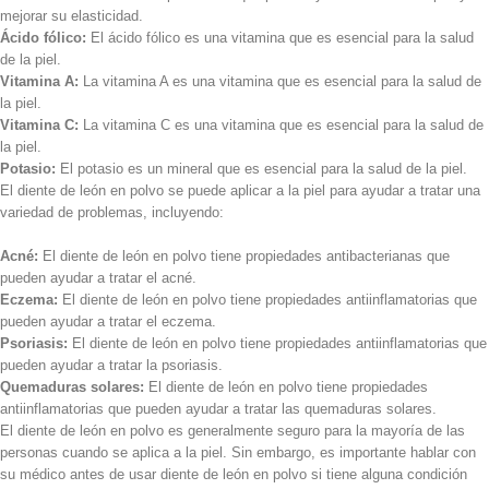
mejorar su elasticidad.
Ácido fólico:
El ácido fólico es una vitamina que es esencial para la salud
de la piel.
Vitamina A:
La vitamina A es una vitamina que es esencial para la salud de
la piel.
Vitamina C:
La vitamina C es una vitamina que es esencial para la salud de
la piel.
Potasio:
El potasio es un mineral que es esencial para la salud de la piel.
El diente de león en polvo se puede aplicar a la piel para ayudar a tratar una
variedad de problemas, incluyendo:
Acné:
El diente de león en polvo tiene propiedades antibacterianas que
pueden ayudar a tratar el acné.
Eczema:
El diente de león en polvo tiene propiedades antiinflamatorias que
pueden ayudar a tratar el eczema.
Psoriasis:
El diente de león en polvo tiene propiedades antiinflamatorias que
pueden ayudar a tratar la psoriasis.
Quemaduras solares:
El diente de león en polvo tiene propiedades
antiinflamatorias que pueden ayudar a tratar las quemaduras solares.
El diente de león en polvo es generalmente seguro para la mayoría de las
personas cuando se aplica a la piel. Sin embargo, es importante hablar con
su médico antes de usar diente de león en polvo si tiene alguna condición