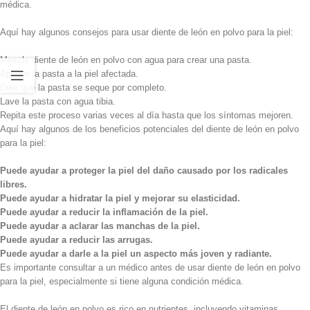
médica.
Aquí hay algunos consejos para usar diente de león en polvo para la piel:
Mezcle diente de león en polvo con agua para crear una pasta.
Aplique la pasta a la piel afectada.
Deje que la pasta se seque por completo.
Lave la pasta con agua tibia.
Repita este proceso varias veces al día hasta que los síntomas mejoren.
Aquí hay algunos de los beneficios potenciales del diente de león en polvo
para la piel:
Puede ayudar a proteger la piel del daño causado por los radicales
libres.
Puede ayudar a hidratar la piel y mejorar su elasticidad.
Puede ayudar a reducir la inflamación de la piel.
Puede ayudar a aclarar las manchas de la piel.
Puede ayudar a reducir las arrugas.
Puede ayudar a darle a la piel un aspecto más joven y radiante.
Es importante consultar a un médico antes de usar diente de león en polvo
para la piel, especialmente si tiene alguna condición médica.
El diente de león en polvo es rico en nutrientes, incluyendo vitaminas,