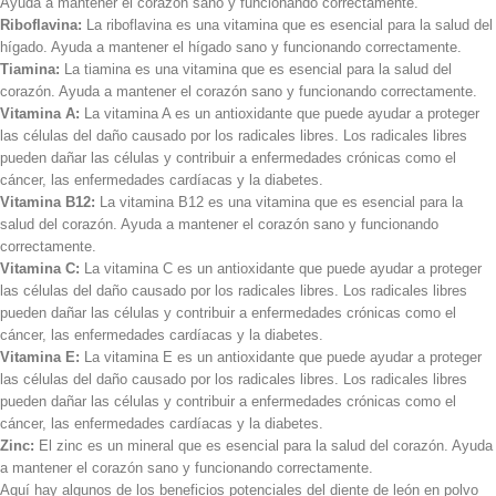
Ayuda a mantener el corazón sano y funcionando correctamente.
Riboflavina:
La riboflavina es una vitamina que es esencial para la salud del
hígado. Ayuda a mantener el hígado sano y funcionando correctamente.
Tiamina:
La tiamina es una vitamina que es esencial para la salud del
corazón. Ayuda a mantener el corazón sano y funcionando correctamente.
Vitamina A:
La vitamina A es un antioxidante que puede ayudar a proteger
las células del daño causado por los radicales libres. Los radicales libres
pueden dañar las células y contribuir a enfermedades crónicas como el
cáncer, las enfermedades cardíacas y la diabetes.
Vitamina B12:
La vitamina B12 es una vitamina que es esencial para la
salud del corazón. Ayuda a mantener el corazón sano y funcionando
correctamente.
Vitamina C:
La vitamina C es un antioxidante que puede ayudar a proteger
las células del daño causado por los radicales libres. Los radicales libres
pueden dañar las células y contribuir a enfermedades crónicas como el
cáncer, las enfermedades cardíacas y la diabetes.
Vitamina E:
La vitamina E es un antioxidante que puede ayudar a proteger
las células del daño causado por los radicales libres. Los radicales libres
pueden dañar las células y contribuir a enfermedades crónicas como el
cáncer, las enfermedades cardíacas y la diabetes.
Zinc:
El zinc es un mineral que es esencial para la salud del corazón. Ayuda
a mantener el corazón sano y funcionando correctamente.
Aquí hay algunos de los beneficios potenciales del diente de león en polvo