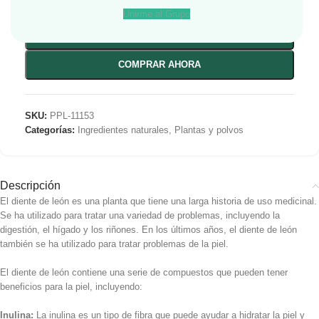
-
+
Unirme al Grupo
AÑADIR AL CARRITO
COMPRAR AHORA
SKU:
PPL-11153
Categorías:
Ingredientes naturales
,
Plantas y polvos
Descripción
El diente de león es una planta que tiene una larga historia de uso medicinal.
Se ha utilizado para tratar una variedad de problemas, incluyendo la
digestión, el hígado y los riñones. En los últimos años, el diente de león
también se ha utilizado para tratar problemas de la piel.
El diente de león contiene una serie de compuestos que pueden tener
beneficios para la piel, incluyendo:
Inulina:
La inulina es un tipo de fibra que puede ayudar a hidratar la piel y