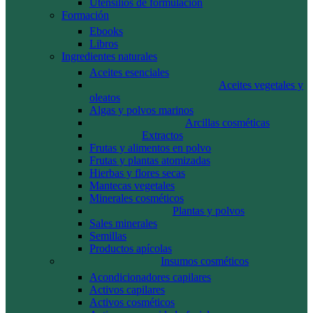
Utensilios de formulación
Formación
Ebooks
Libros
Ingredientes naturales
Aceites esenciales
Aceites vegetales y
oleatos
Algas y polvos marinos
Arcillas cosméticas
Extractos
Frutas y alimentos en polvo
Frutas y plantas atomizadas
Hierbas y flores secas
Mantecas vegetales
Minerales cosméticos
Plantas y polvos
Sales minerales
Semillas
Productos apícolas
Insumos cosméticos
Acondicionadores capilares
Activos capilares
Activos cosméticos