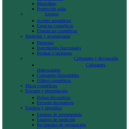
Maquillaje
Protección solar
Aromas
Aceites aromáticos
Esencias cosméticas
Fragancias cosméticas
Bienestar y aromaterapia
Bienestar
Ingredientes funcionales
Resinas e inciensos
Colorantes y decoración
Colorantes
Hidrosoluble
Colorantes liposolubles
Glitters cosméticos
Micas cosméticas
Envases y presentación
Bolsas decorativas
Envases decorativos
Equipos y utensilios
Equipos de aromaterapia
Equipos de medición
Recipientes de preparación