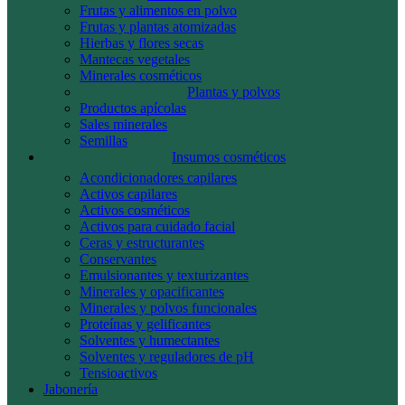
Frutas y alimentos en polvo
Frutas y plantas atomizadas
Hierbas y flores secas
Mantecas vegetales
Minerales cosméticos
Plantas y polvos
Productos apícolas
Sales minerales
Semillas
Insumos cosméticos
Acondicionadores capilares
Activos capilares
Activos cosméticos
Activos para cuidado facial
Ceras y estructurantes
Conservantes
Emulsionantes y texturizantes
Minerales y opacificantes
Minerales y polvos funcionales
Proteínas y gelificantes
Solventes y humectantes
Solventes y reguladores de pH
Tensioactivos
Jabonería