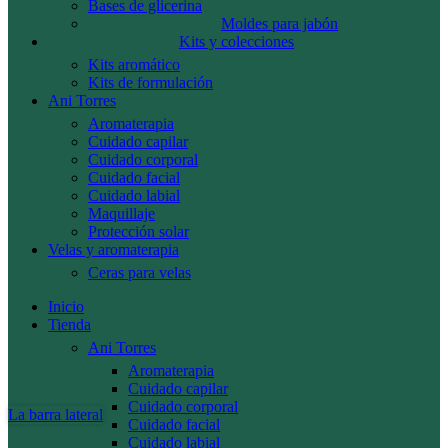
Bases de glicerina
Moldes para jabón
Kits y colecciones
Kits aromático
Kits de formulación
Ani Torres
Aromaterapia
Cuidado capilar
Cuidado corporal
Cuidado facial
Cuidado labial
Maquillaje
Protección solar
Velas y aromaterapia
Ceras para velas
Inicio
Tienda
Ani Torres
Aromaterapia
Cuidado capilar
Cuidado corporal
La barra lateral
Cuidado facial
Cuidado labial