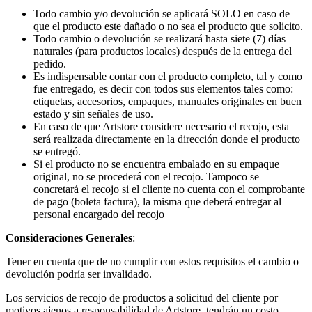
Todo cambio y/o devolución se aplicará SOLO en caso de
que el producto este dañado o no sea el producto que solicito.
Todo cambio o devolución se realizará hasta siete (7) días
naturales (para productos locales) después de la entrega del
pedido.
Es indispensable contar con el producto completo, tal y como
fue entregado, es decir con todos sus elementos tales como:
etiquetas, accesorios, empaques, manuales originales en buen
estado y sin señales de uso.
En caso de que Artstore considere necesario el recojo, esta
será realizada directamente en la dirección donde el producto
se entregó.
Si el producto no se encuentra embalado en su empaque
original, no se procederá con el recojo. Tampoco se
concretará el recojo si el cliente no cuenta con el comprobante
de pago (boleta factura), la misma que deberá entregar al
personal encargado del recojo
Consideraciones Generales
:
Tener en cuenta que de no cumplir con estos requisitos el cambio o
devolución podría ser invalidado.
Los servicios de recojo de productos a solicitud del cliente por
motivos ajenos a responsabilidad de Artstore, tendrán un costo