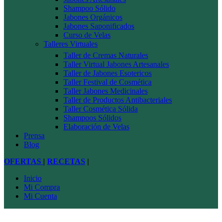
Shampoo Sólido
Jabones Orgánicos
Jabones Saponificados
Curso de Velas
Talleres Virtuales
Taller de Cremas Naturales
Taller Virtual Jabones Artesanales
Taller de Jabones Esotericos
Taller Festival de Cosmética
Taller Jabones Medicinales
Taller de Productos Antibacteriales
Taller Cosmética Sólida
Shampoos Sólidos
Elaboración de Velas
Prensa
Blog
OFERTAS
|
RECETAS
|
Inicio
Mi Compra
Mi Cuenta