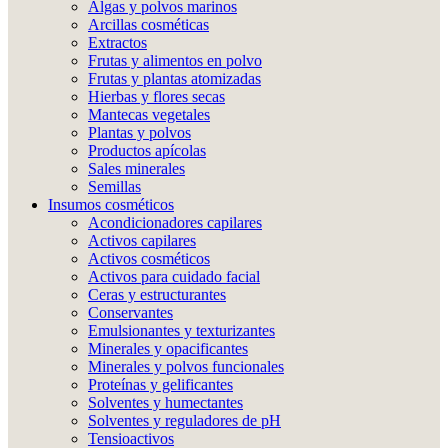
Algas y polvos marinos
Arcillas cosméticas
Extractos
Frutas y alimentos en polvo
Frutas y plantas atomizadas
Hierbas y flores secas
Mantecas vegetales
Plantas y polvos
Productos apícolas
Sales minerales
Semillas
Insumos cosméticos
Acondicionadores capilares
Activos capilares
Activos cosméticos
Activos para cuidado facial
Ceras y estructurantes
Conservantes
Emulsionantes y texturizantes
Minerales y opacificantes
Minerales y polvos funcionales
Proteínas y gelificantes
Solventes y humectantes
Solventes y reguladores de pH
Tensioactivos