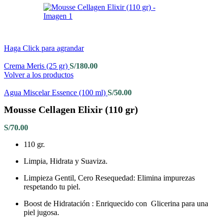
Haga Click para agrandar
Crema Meris (25 gr)
S/
180.00
Volver a los productos
Agua Miscelar Essence (100 ml)
S/
50.00
Mousse Cellagen Elixir (110 gr)
S/
70.00
110 gr.
Limpia, Hidrata y Suaviza
.
Limpieza Gentil, Cero Resequedad: Elimina impurezas
respetando tu piel
.
Boost de Hidratación : Enriquecido con Glicerina para una
piel jugosa
.