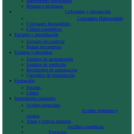
Ingredientes funcionales
Resinas e inciensos
Colorantes y decoración
Colorantes Hidrosoluble
Colorantes liposolubles
Glitters cosméticos
Envases y presentación
Envases decorativos
Bolsas decorativas
Equipos y utensilios
Equipos de aromaterapia
Equipos de medición
Recipientes de preparación
Utensilios de formulación
Formación
Ebooks
Libros
Ingredientes naturales
Aceites esenciales
Aceites vegetales y
oleatos
Algas y polvos marinos
Arcillas cosméticas
Extractos