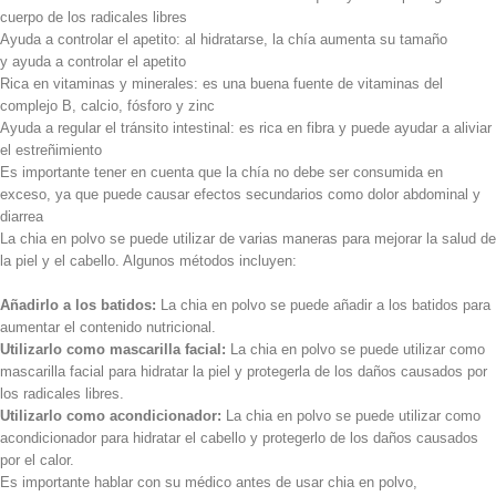
cuerpo de los
radicales libres
Ayuda a controlar
el apetito
:
al hidratarse
,
la chía
aumenta su tamaño
y
ayuda a controlar el apetito
Rica en
vitaminas
y minerales: es una buena fuente de vitaminas del
complejo B, calcio, fósforo y zinc
Ayuda a regular el tránsito intestinal: es rica en fibra y puede ayudar a aliviar
el estreñimiento
Es importante tener en cuenta que la chía no debe ser consumida en
exceso, ya que puede causar efectos secundarios como dolor abdominal y
diarrea
La chia en polvo se puede utilizar de varias maneras para mejorar la salud de
la piel y el cabello. Algunos métodos incluyen:
Añadirlo a los batidos:
La chia en polvo se puede añadir a los batidos para
aumentar el contenido nutricional.
Utilizarlo como mascarilla facial:
La chia en polvo se puede utilizar como
mascarilla facial para hidratar la piel y protegerla de los daños causados por
los radicales libres.
Utilizarlo como acondicionador:
La chia en polvo se puede utilizar como
acondicionador para hidratar el cabello y protegerlo de los daños causados
por el calor.
Es importante hablar con su médico antes de usar chia en polvo,