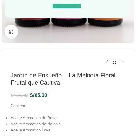
Unirme al Grupo
Haga Click para agrandar
Jardín de Ensueño – La Melodía Floral
Frutal que Cautiva
S/
65.00
S/
105.00
Contiene:
Aceite Aromatico de Rosas
Aceite Aromatico de Naranja
Aceite Aromatico Love