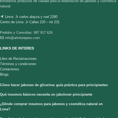
Brindamos productos de calidad para la elaboración de jabones y cosmética
natural.
Lince: Jr carlos alayza y roel 2280
Centro de Lima: Jr Callao 220 – int 231
Pedidos y Consultas: 997 917 624
info@artstoreperu.com
LINKS DE INTERES
Libro de Reclamaciones
Términos y condiciones
Contáctenos
Blogs
Cómo hacer jabones de glicerina: guía práctica para principiantes
Qué insumos básicos necesita un jabolover principiante
¿Dónde comprar insumos para jabones y cosmética natural en
Lima?