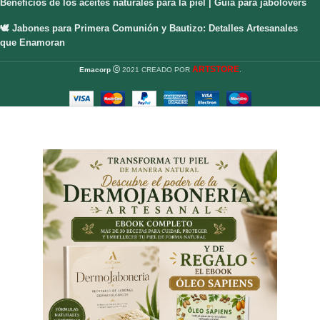
Beneficios de los aceites naturales para la piel | Guía para jabolovers
🕊️ Jabones para Primera Comunión y Bautizo: Detalles Artesanales
que Enamoran
ARTSTORE
Emacorp
2021 CREADO POR
.