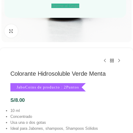
Unirme al Grupo
Haga Click para agrandar
Colorante Hidrosoluble Verde Menta
JaboCoins de producto : 2Puntos
S/
8.00
10 ml
Concentrado
Usa una o dos gotas
Ideal para Jabones, shampoos, Shampoos Sólidos