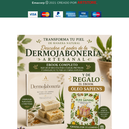
ARTSTORE
Emacorp
2021 CREADO POR
.