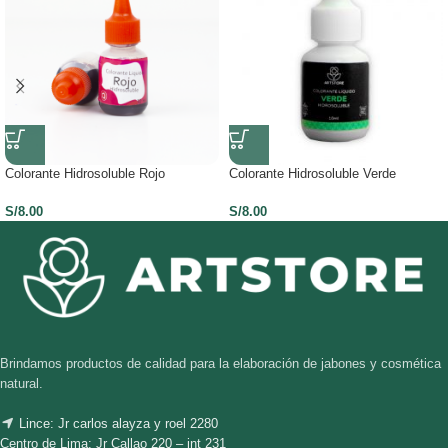
Colorante Hidrosoluble Rojo
Colorante Hidrosoluble Verde
S/
8.00
S/
8.00
Brindamos productos de calidad para la elaboración de jabones y cosmética
natural.
Lince: Jr carlos alayza y roel 2280
Centro de Lima: Jr Callao 220 – int 231