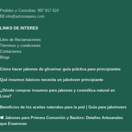
Pedidos y Consultas: 997 917 624
info@artstoreperu.com
LINKS DE INTERES
Libro de Reclamaciones
Términos y condiciones
Contáctenos
Blogs
Cómo hacer jabones de glicerina: guía práctica para principiantes
Qué insumos básicos necesita un jabolover principiante
¿Dónde comprar insumos para jabones y cosmética natural en
Lima?
Beneficios de los aceites naturales para la piel | Guía para jabolovers
🕊️ Jabones para Primera Comunión y Bautizo: Detalles Artesanales
que Enamoran