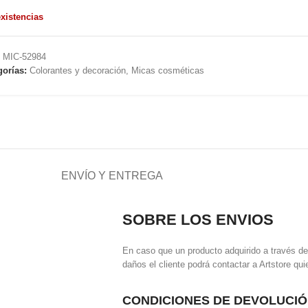
xistencias
:
MIC-52984
gorías:
Colorantes y decoración
,
Micas cosméticas
ENVÍO Y ENTREGA
SOBRE LOS ENVIOS
En caso que un producto adquirido a través d
daños el cliente podrá contactar a Artstore qui
CONDICIONES DE DEVOLUCI