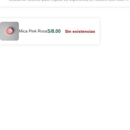
Mica Pink Rosa
S/
8.00
Sin existencias