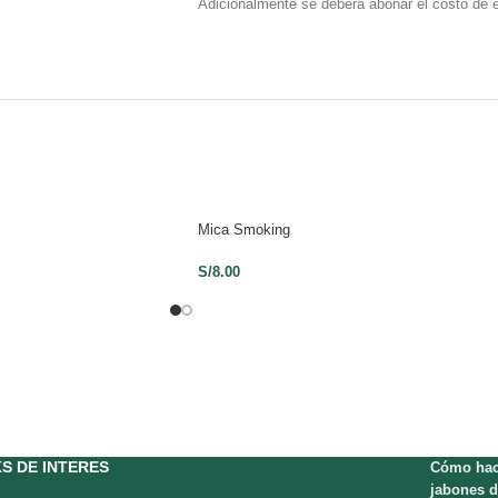
Adicionalmente se deberá abonar el costo de 
Mica Smoking
S/
8.00
KS DE INTERES
Cómo hac
jabones d