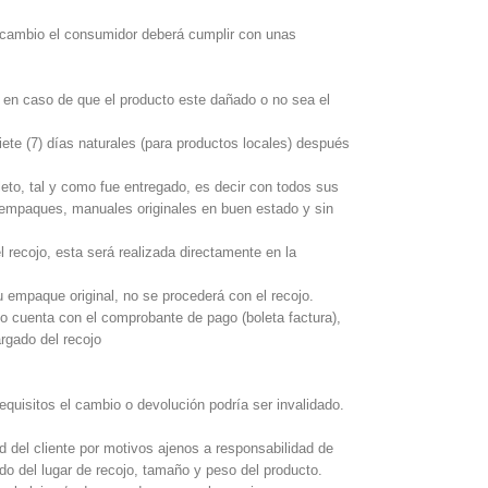
o cambio el consumidor deberá cumplir con unas
en caso de que el producto este dañado o no sea el
ete (7) días naturales (para productos locales) después
eto, tal y como fue entregado, es decir con todos sus
 empaques, manuales originales en buen estado y sin
 recojo, esta será realizada directamente en la
 empaque original, no se procederá con el recojo.
no cuenta con el comprobante de pago (boleta factura),
rgado del recojo
quisitos el cambio o devolución podría ser invalidado.
ud del cliente por motivos ajenos a responsabilidad de
do del lugar de recojo, tamaño y peso del producto.