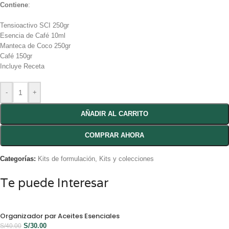
Contiene
:
Tensioactivo SCI 250gr
Esencia de Café 10ml
Manteca de Coco 250gr
Café 150gr
Incluye Receta
-
+
AÑADIR AL CARRITO
COMPRAR AHORA
Categorías:
Kits de formulación
,
Kits y colecciones
Te puede Interesar
Organizador par Aceites Esenciales
S/
30.00
S/
40.00