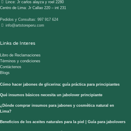
Lince: Jr carlos alayza y roel 2280
Centro de Lima: Jr Callao 220 – int 231
Pedidos y Consultas: 997 917 624
info@artstoreperu.com
Links de Interes
Libro de Reclamaciones
Términos y condiciones
Contáctenos
Blogs
Cómo hacer jabones de glicerina: guía práctica para principiantes
Qué insumos básicos necesita un jabolover principiante
¿Dónde comprar insumos para jabones y cosmética natural en
Lima?
Beneficios de los aceites naturales para la piel | Guía para jabolovers