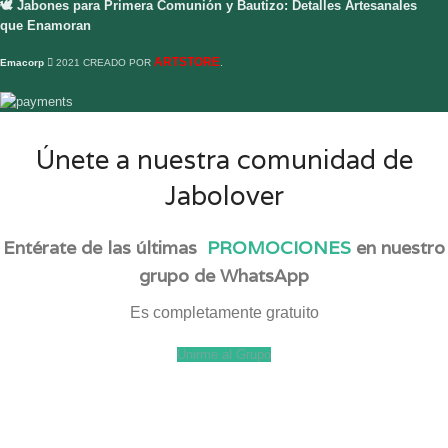
🕊️ Jabones para Primera Comunión y Bautizo: Detalles Artesanales
que Enamoran
ARTSTORE
Emacorp
2021 CREADO POR
.
Únete a nuestra comunidad de
Jabolover
Entérate de las últimas
PROMOCIONES
en nuestro
grupo de WhatsApp
Es completamente gratuito
Unirme al Grupo