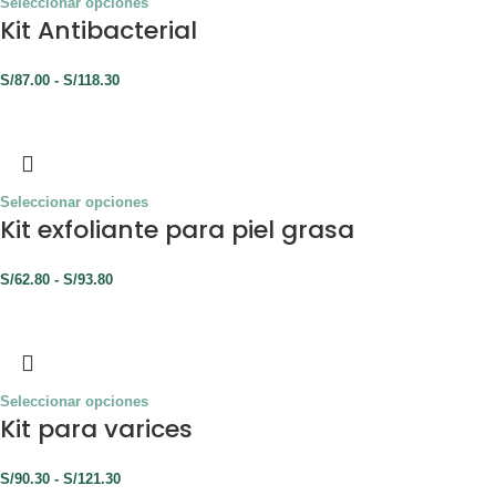
Seleccionar opciones
Kit Antibacterial
S/
87.00
-
S/
118.30
Seleccionar opciones
Kit exfoliante para piel grasa
S/
62.80
-
S/
93.80
Seleccionar opciones
Kit para varices
S/
90.30
-
S/
121.30