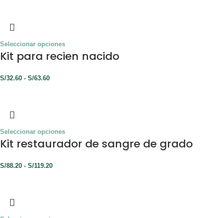
Seleccionar opciones
Kit para recien nacido
S/
32.60
-
S/
63.60
Seleccionar opciones
Kit restaurador de sangre de grado
S/
88.20
-
S/
119.20