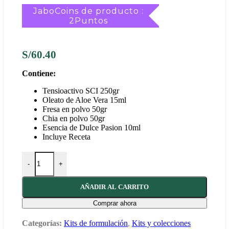
JaboCoins de producto :
2Puntos
S/
60.40
Contiene:
Tensioactivo SCI 250gr
Oleato de Aloe Vera 15ml
Fresa en polvo 50gr
Chia en polvo 50gr
Esencia de Dulce Pasion 10ml
Incluye Receta
DIY Shampoo Solido para Cabello Rizado cantidad
-
+
AÑADIR AL CARRITO
Comprar ahora
Categorías:
Kits de formulación
,
Kits y colecciones