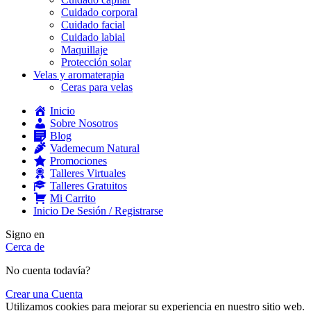
Cuidado corporal
Cuidado facial
Cuidado labial
Maquillaje
Protección solar
Velas y aromaterapia
Ceras para velas
Inicio
Sobre Nosotros
Blog
Vademecum Natural
Promociones
Talleres Virtuales
Talleres Gratuitos
Mi Carrito
Inicio De Sesión / Registrarse
Signo en
Cerca de
No cuenta todavía?
Crear una Cuenta
Utilizamos cookies para mejorar su experiencia en nuestro sitio web.