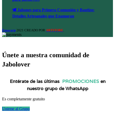
🕊️ Jabones para Primera Comunión y Bautizo:
Detalles Artesanales que Enamoran
Emacorp
2021 CREADO POR
.
ARTSTORE
Únete a nuestra comunidad de
Jabolover
Entérate de las últimas
PROMOCIONES
en
nuestro grupo de WhatsApp
Es completamente gratuito
Unirme al Grupo