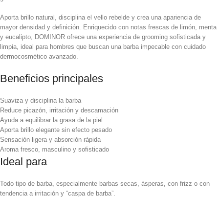
Aporta brillo natural, disciplina el vello rebelde y crea una apariencia de
mayor densidad y definición. Enriquecido con notas frescas de limón, menta
y eucalipto, DOMINOR ofrece una experiencia de grooming sofisticada y
limpia, ideal para hombres que buscan una barba impecable con cuidado
dermocosmético avanzado.
Beneficios principales
Suaviza y disciplina la barba
Reduce picazón, irritación y descamación
Ayuda a equilibrar la grasa de la piel
Aporta brillo elegante sin efecto pesado
Sensación ligera y absorción rápida
Aroma fresco, masculino y sofisticado
Ideal para
Todo tipo de barba, especialmente barbas secas, ásperas, con frizz o con
tendencia a irritación y “caspa de barba”.