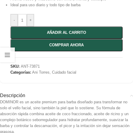
Ideal para uso diario y todo tipo de barba
-
+
AÑADIR AL CARRITO
COMPRAR AHORA
SKU:
ANT-73871
Categorías:
Ani Torres
,
Cuidado facial
Descripción
DOMINOR es un aceite premium para barba diseñado para transformar no
solo el vello facial, sino también la piel que lo sostiene. Su fórmula de
absorción rápida combina aceite de coco fraccionado, aceite de ricino y un
complejo botánico seborregulador para hidratar profundamente, suavizar la
barba y controlar la descamación, el picor y la irritación sin dejar sensación
grasosa.