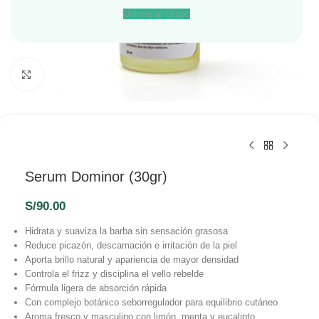
Unirme al Grupo
Haga Click para agrandar
Serum Dominor (30gr)
S/
90.00
Hidrata y suaviza la barba sin sensación grasosa
Reduce picazón, descamación e irritación de la piel
Aporta brillo natural y apariencia de mayor densidad
Controla el frizz y disciplina el vello rebelde
Fórmula ligera de absorción rápida
Con complejo botánico seborregulador para equilibrio cutáneo
Aroma fresco y masculino con limón, menta y eucalipto