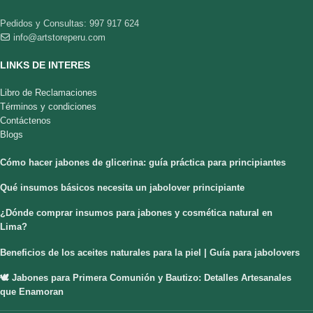
Pedidos y Consultas: 997 917 624
info@artstoreperu.com
LINKS DE INTERES
Libro de Reclamaciones
Términos y condiciones
Contáctenos
Blogs
Cómo hacer jabones de glicerina: guía práctica para principiantes
Qué insumos básicos necesita un jabolover principiante
¿Dónde comprar insumos para jabones y cosmética natural en
Lima?
Beneficios de los aceites naturales para la piel | Guía para jabolovers
🕊️ Jabones para Primera Comunión y Bautizo: Detalles Artesanales
que Enamoran