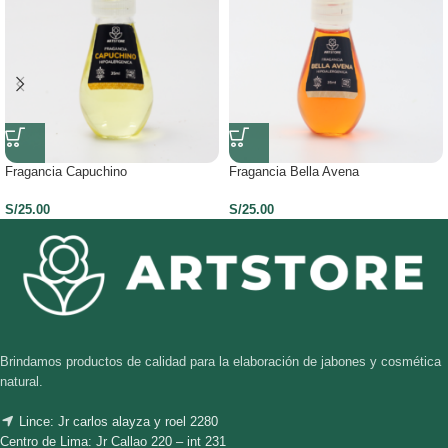
Fragancia Capuchino
Fragancia Bella Avena
S/
25.00
S/
25.00
Brindamos productos de calidad para la elaboración de jabones y cosmética
natural.
Lince: Jr carlos alayza y roel 2280
Centro de Lima: Jr Callao 220 – int 231