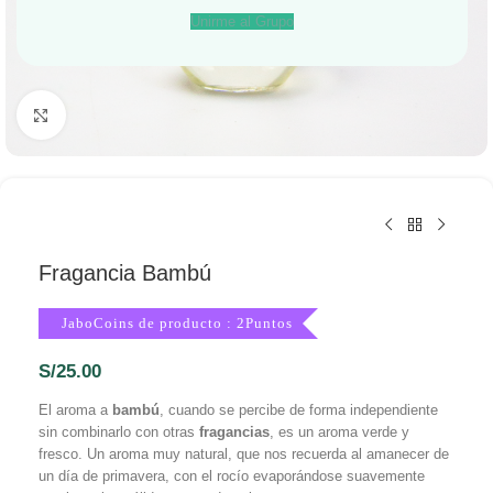
Unirme al Grupo
Haga Click para agrandar
Fragancia Bambú
JaboCoins de producto : 2Puntos
S/
25.00
El aroma a
bambú
, cuando se percibe de forma independiente
sin combinarlo con otras
fragancias
, es un aroma verde y
fresco. Un aroma muy natural, que nos recuerda al amanecer de
un día de primavera, con el rocío evaporándose suavemente