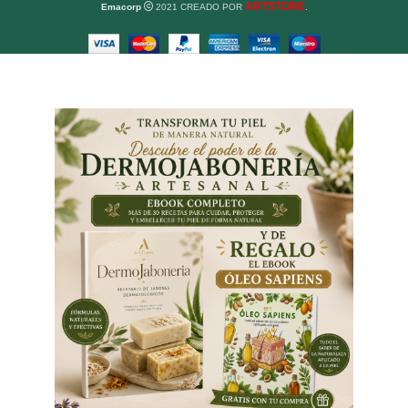
ARTSTORE
Emacorp
2021 CREADO POR
.