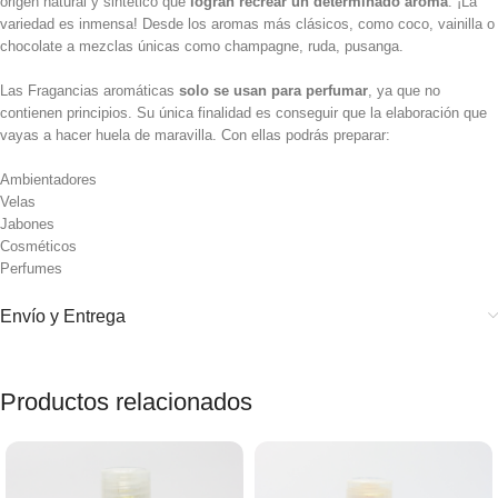
origen natural y sintético que
logran recrear un determinado aroma
. ¡La
variedad es inmensa! Desde los aromas más clásicos, como coco, vainilla o
chocolate a mezclas únicas como champagne, ruda, pusanga.
Las Fragancias aromáticas
solo se usan para perfumar
, ya que no
contienen principios. Su única finalidad es conseguir que la elaboración que
vayas a hacer huela de maravilla. Con ellas podrás preparar:
Ambientadores
Velas
Jabones
Cosméticos
Perfumes
Envío y Entrega
Productos relacionados