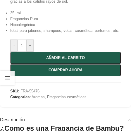
gracias a los cálidos rayos de sol.
35 ml
Fragancias Pura
Hipoalergénica
Ideal para jabones, shampoos, velas, cosmética, perfumes, etc.
-
+
AÑADIR AL CARRITO
COMPRAR AHORA
SKU:
FRA-55476
Categorías:
Aromas
,
Fragancias cosméticas
Descripción
¿Como es una Fragancia de Bambu?