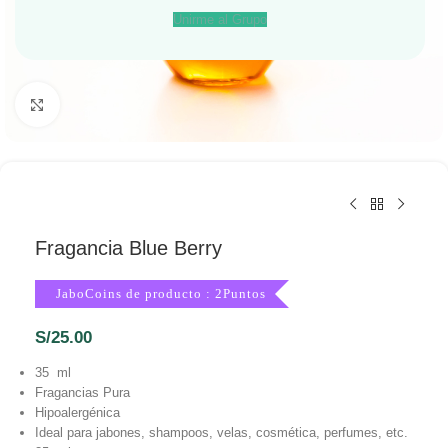
Unirme al Grupo
Haga Click para agrandar
Fragancia Blue Berry
JaboCoins de producto : 2Puntos
S/
25.00
35 ml
Fragancias Pura
Hipoalergénica
Ideal para jabones, shampoos, velas, cosmética, perfumes, etc.