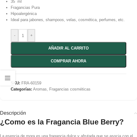
35 ml
Fragancias Pura
Hipoalergénica
Ideal para jabones, shampoos, velas, cosmética, perfumes, etc.
-
+
AÑADIR AL CARRITO
COMPRAR AHORA
SKU:
FRA-60159
Categorías:
Aromas
,
Fragancias cosméticas
Descripción
¿Como es la Fragancia Blue Berry
?
La esencia de mora es una fragancia dulce y afrutada que se asocia con el