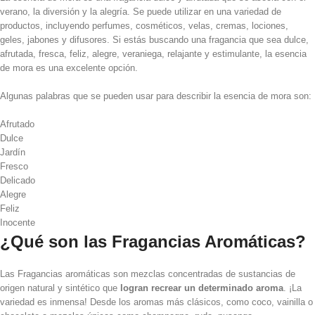
verano, la diversión y la alegría. Se puede utilizar en una variedad de
productos, incluyendo perfumes, cosméticos, velas, cremas, lociones,
geles, jabones y difusores. Si estás buscando una fragancia que sea dulce,
afrutada, fresca, feliz, alegre, veraniega, relajante y estimulante, la esencia
de mora es una excelente opción.
Algunas palabras que se pueden usar para describir la esencia de mora son:
Afrutado
Dulce
Jardín
Fresco
Delicado
Alegre
Feliz
Inocente
¿Qué son las Fragancias Aromáticas?
Las Fragancias aromáticas son mezclas concentradas de sustancias de
origen natural y sintético que
logran recrear un determinado aroma
. ¡La
variedad es inmensa! Desde los aromas más clásicos, como coco, vainilla o