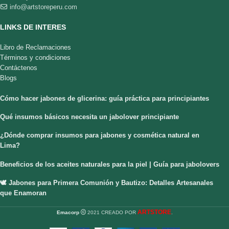
info@artstoreperu.com
LINKS DE INTERES
Libro de Reclamaciones
Términos y condiciones
Contáctenos
Blogs
Cómo hacer jabones de glicerina: guía práctica para principiantes
Qué insumos básicos necesita un jabolover principiante
¿Dónde comprar insumos para jabones y cosmética natural en
Lima?
Beneficios de los aceites naturales para la piel | Guía para jabolovers
🕊️ Jabones para Primera Comunión y Bautizo: Detalles Artesanales
que Enamoran
ARTSTORE
Emacorp
2021 CREADO POR
.