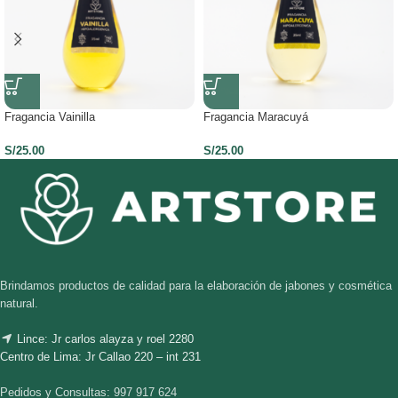
Fragancia Vainilla
Fragancia Maracuyá
S/
25.00
S/
25.00
Brindamos productos de calidad para la elaboración de jabones y cosmética
natural.
Lince: Jr carlos alayza y roel 2280
Centro de Lima: Jr Callao 220 – int 231
Pedidos y Consultas: 997 917 624